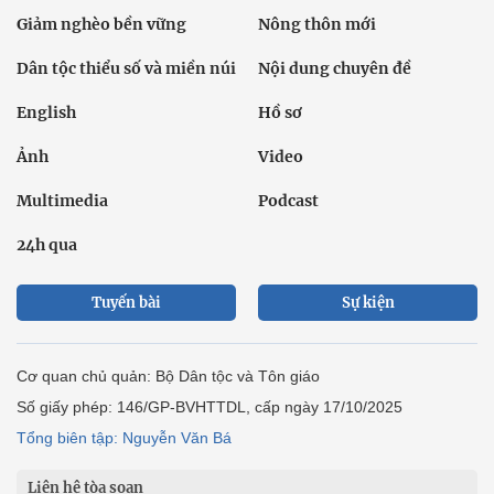
Giảm nghèo bền vững
Nông thôn mới
Dân tộc thiểu số và miền núi
Nội dung chuyên đề
English
Hồ sơ
Ảnh
Video
Multimedia
Podcast
24h qua
Tuyến bài
Sự kiện
Cơ quan chủ quản: Bộ Dân tộc và Tôn giáo
Số giấy phép: 146/GP-BVHTTDL, cấp ngày 17/10/2025
Tổng biên tập: Nguyễn Văn Bá
Liên hệ tòa soạn