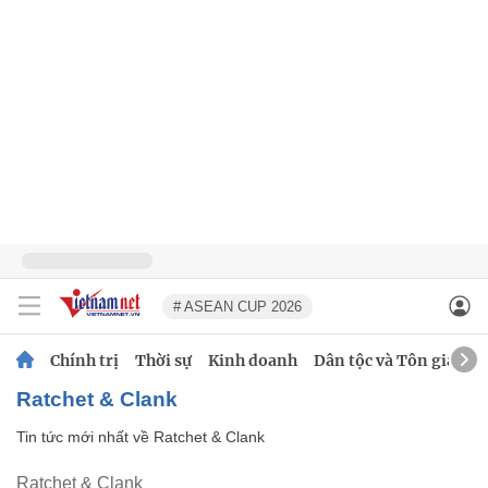
# ASEAN CUP 2026
Chính trị
Thời sự
Kinh doanh
Dân tộc và Tôn giáo
Ratchet & Clank
Tin tức mới nhất về
Ratchet & Clank
Ratchet & Clank