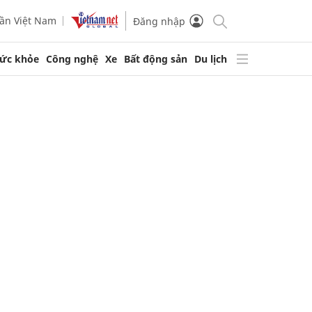
ần Việt Nam
Đăng nhập
ức khỏe
Công nghệ
Xe
Bất động sản
Du lịch