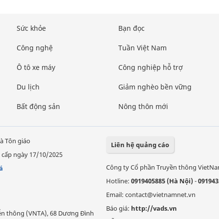
Sức khỏe
Bạn đọc
Công nghệ
Tuần Việt Nam
Ô tô xe máy
Công nghiệp hỗ trợ
Du lịch
Giảm nghèo bền vững
Bất động sản
Nông thôn mới
à Tôn giáo
Liên hệ quảng cáo
 cấp ngày 17/10/2025
Công ty Cổ phần Truyền thông VietN
á
Hotline:
0919405885 (Hà Nội)
-
091943
Email: contact@vietnamnet.vn
Báo giá:
http://vads.vn
Viễn thông (VNTA), 68 Dương Đình