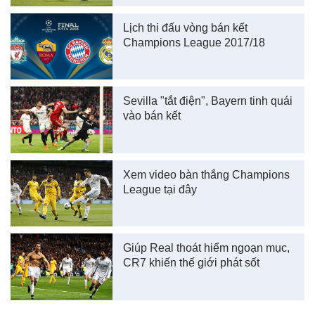
Lịch thi đấu vòng bán kết
Champions League 2017/18
Sevilla "tắt điện", Bayern tinh quái
vào bán kết
Xem video bàn thắng Champions
League tại đây
Giúp Real thoát hiểm ngoạn mục,
CR7 khiến thế giới phát sốt