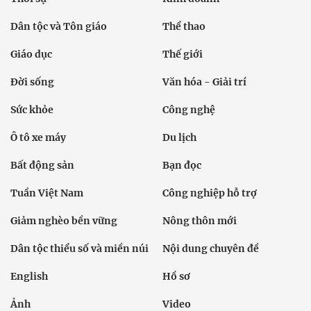
Dân tộc và Tôn giáo
Thể thao
Giáo dục
Thế giới
Đời sống
Văn hóa - Giải trí
Sức khỏe
Công nghệ
Ô tô xe máy
Du lịch
Bất động sản
Bạn đọc
Tuần Việt Nam
Công nghiệp hỗ trợ
Giảm nghèo bền vững
Nông thôn mới
Dân tộc thiểu số và miền núi
Nội dung chuyên đề
English
Hồ sơ
Ảnh
Video