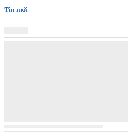
Tin mới