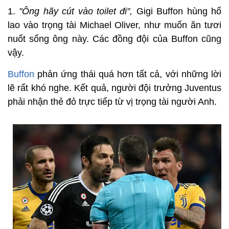
1.
"Ông hãy cút vào toilet đi",
Gigi Buffon hùng hổ
lao vào trọng tài Michael Oliver, như muốn ăn tươi
nuốt sống ông này. Các đồng đội của Buffon cũng
vậy.
Buffon
phản ứng thái quá hơn tất cả, với những lời
lẽ rất khó nghe. Kết quả, người đội trưởng Juventus
phải nhận thẻ đỏ trực tiếp từ vị trọng tài người Anh.