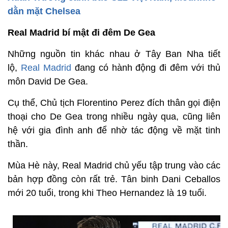
dằn mặt Chelsea
Real Madrid bí mật đi đêm De Gea
Những nguồn tin khác nhau ở Tây Ban Nha tiết
lộ,
Real Madrid
đang có hành động đi đêm với thủ
môn David De Gea.
Cụ thể, Chủ tịch Florentino Perez đích thân gọi điện
thoại cho De Gea trong nhiều ngày qua, cũng liên
hệ với gia đình anh để nhờ tác động về mặt tinh
thần.
Mùa Hè này, Real Madrid chủ yếu tập trung vào các
bản hợp đồng còn rất trẻ. Tân binh Dani Ceballos
mới 20 tuổi, trong khi Theo Hernandez là 19 tuổi.