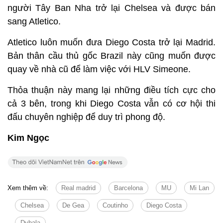
người Tây Ban Nha trở lại Chelsea và được bán
sang Atletico.
Atletico luôn muốn đưa Diego Costa trở lại Madrid.
Bản thân cầu thủ gốc Brazil này cũng muốn được
quay về nhà cũ để làm việc với HLV Simeone.
Thỏa thuận này mang lại những điều tích cực cho
cả 3 bên, trong khi Diego Costa vẫn có cơ hội thi
đấu chuyên nghiệp để duy trì phong độ.
Kim Ngọc
Xem thêm về:
Real madrid
Barcelona
MU
Mi Lan
Chelsea
De Gea
Coutinho
Diego Costa
Dybala