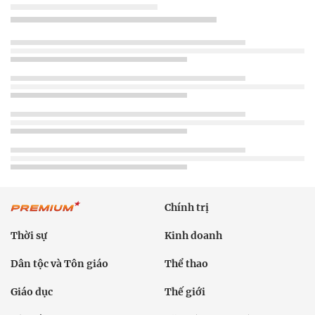
Chính trị
Thời sự
Kinh doanh
Dân tộc và Tôn giáo
Thể thao
Giáo dục
Thế giới