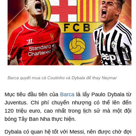
Barca quyết mua cả Coutinho và Dybala để thay Neymar
Mục tiêu đầu tiên của
Barca
là lấy Paulo Dybala từ
Juventus. Chi phí chuyển nhượng có thể lên đến
120 triệu euro, cao nhất trong lịch sử mà một đội
bóng Tây Ban Nha thực hiện.
Dybala có quan hệ tốt với Messi, nên được chờ đợi