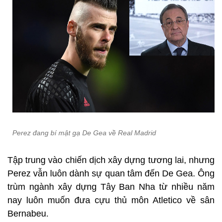
Perez đang bí mật gạ De Gea về Real Madrid
Tập trung vào chiến dịch xây dựng tương lai, nhưng
Perez vẫn luôn dành sự quan tâm đến De Gea. Ông
trùm ngành xây dựng Tây Ban Nha từ nhiều năm
nay luôn muốn đưa cựu thủ môn Atletico về sân
Bernabeu.