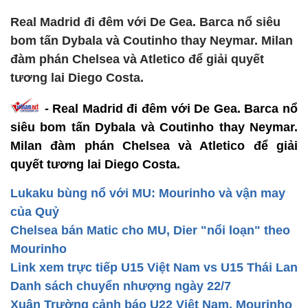
Real Madrid đi đêm với De Gea. Barca nổ siêu
bom tấn Dybala và Coutinho thay Neymar. Milan
đàm phán Chelsea và Atletico để giải quyết
tương lai Diego Costa.
- Real Madrid đi đêm với De Gea. Barca nổ
siêu bom tấn Dybala và Coutinho thay Neymar.
Milan đàm phán Chelsea và Atletico để giải
quyết tương lai Diego Costa.
Lukaku bùng nổ với MU: Mourinho và vận may
của Quỷ
Chelsea bán Matic cho MU, Dier "nổi loạn" theo
Mourinho
Link xem trực tiếp U15 Việt Nam vs U15 Thái Lan
Danh sách chuyển nhượng ngày 22/7
Xuân Trường cảnh báo U22 Việt Nam, Mourinho