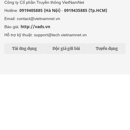
Công ty Cổ phần Truyền thông VietNamNet
0919405885 (Hà Nội)
0919435885 (Tp.HCM)
Hotline:
-
Email: contact@vietnamnet.vn
http://vads.vn
Báo giá:
Hỗ trợ kỹ thuật: support@tech.vietnamnet.vn
Tải ứng dụng
Độc giả gửi bài
Tuyển dụng