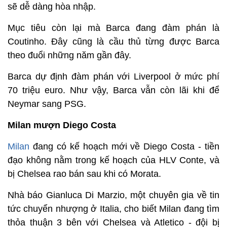
sẽ dễ dàng hòa nhập.
Mục tiêu còn lại mà Barca đang đàm phán là
Coutinho. Đây cũng là cầu thủ từng được Barca
theo đuổi những năm gần đây.
Barca dự định đàm phán với Liverpool ở mức phí
70 triệu euro. Như vậy, Barca vẫn còn lãi khi để
Neymar sang PSG.
Milan mượn Diego Costa
Milan
đang có kế hoạch mới về Diego Costa - tiền
đạo không nằm trong kế hoạch của HLV Conte, và
bị Chelsea rao bán sau khi có Morata.
Nhà báo Gianluca Di Marzio, một chuyên gia về tin
tức chuyển nhượng ở Italia, cho biết Milan đang tìm
thỏa thuận 3 bên với Chelsea và Atletico - đội bị