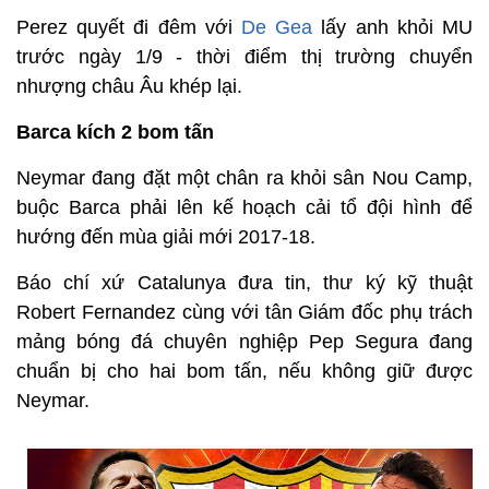
Perez quyết đi đêm với
De Gea
lấy anh khỏi MU
trước ngày 1/9 - thời điểm thị trường chuyển
nhượng châu Âu khép lại.
Barca kích 2 bom tấn
Neymar đang đặt một chân ra khỏi sân Nou Camp,
buộc Barca phải lên kế hoạch cải tổ đội hình để
hướng đến mùa giải mới 2017-18.
Báo chí xứ Catalunya đưa tin, thư ký kỹ thuật
Robert Fernandez cùng với tân Giám đốc phụ trách
mảng bóng đá chuyên nghiệp Pep Segura đang
chuẩn bị cho hai bom tấn, nếu không giữ được
Neymar.