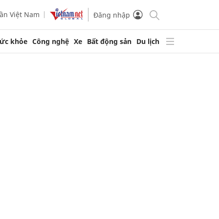
ần Việt Nam
Đăng nhập
ức khỏe
Công nghệ
Xe
Bất động sản
Du lịch