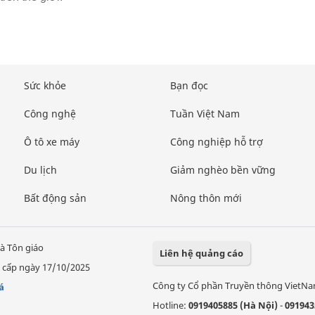
Sức khỏe
Bạn đọc
Công nghệ
Tuần Việt Nam
Ô tô xe máy
Công nghiệp hỗ trợ
Du lịch
Giảm nghèo bền vững
Bất động sản
Nông thôn mới
à Tôn giáo
Liên hệ quảng cáo
 cấp ngày 17/10/2025
Công ty Cổ phần Truyền thông VietN
á
Hotline:
0919405885 (Hà Nội)
-
091943