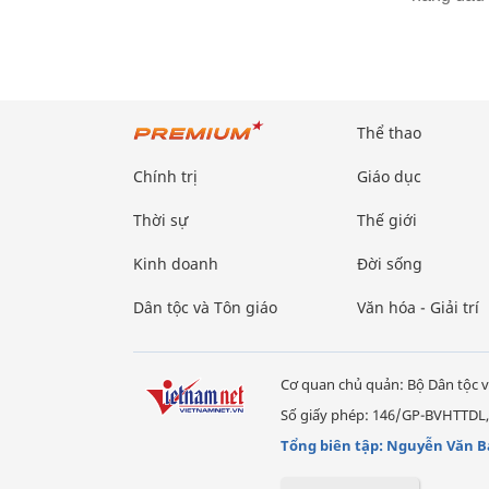
Thể thao
Chính trị
Giáo dục
Thời sự
Thế giới
Kinh doanh
Đời sống
Dân tộc và Tôn giáo
Văn hóa - Giải trí
Cơ quan chủ quản: Bộ Dân tộc v
Số giấy phép: 146/GP-BVHTTDL,
Tổng biên tập: Nguyễn Văn B