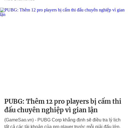
PUBG: Thêm 12 pro players bị cấm thi
đấu chuyên nghiệp vì gian lận
(GameSao.vn) - PUBG Corp khẳng định sẽ điều tra lý lịch
tất cả các tài khoản của pro player trước mỗi giải đấu lớn.