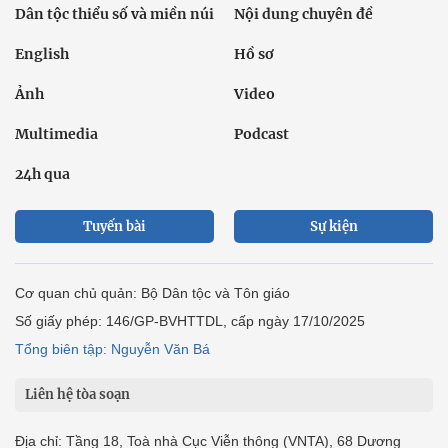
Dân tộc thiểu số và miền núi
Nội dung chuyên đề
English
Hồ sơ
Ảnh
Video
Multimedia
Podcast
24h qua
Tuyến bài
Sự kiện
Cơ quan chủ quản: Bộ Dân tộc và Tôn giáo
Số giấy phép: 146/GP-BVHTTDL, cấp ngày 17/10/2025
Tổng biên tập: Nguyễn Văn Bá
Liên hệ tòa soạn
Địa chỉ: Tầng 18, Toà nhà Cục Viễn thông (VNTA), 68 Dương