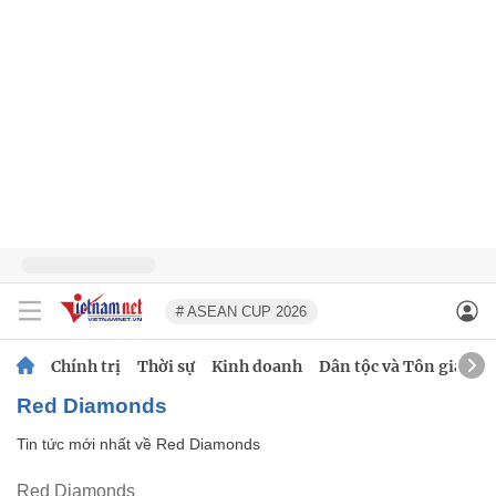
# ASEAN CUP 2026
Chính trị
Thời sự
Kinh doanh
Dân tộc và Tôn giáo
Red Diamonds
Tin tức mới nhất về
Red Diamonds
Red Diamonds