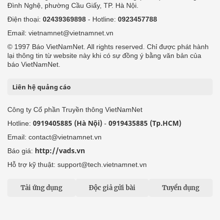
Đình Nghệ, phường Cầu Giấy, TP. Hà Nội.
Điện thoại:
02439369898
- Hotline:
0923457788
Email: vietnamnet@vietnamnet.vn
© 1997 Báo VietNamNet. All rights reserved. Chỉ được phát hành
lại thông tin từ website này khi có sự đồng ý bằng văn bản của
báo VietNamNet.
Liên hệ quảng cáo
Công ty Cổ phần Truyền thông VietNamNet
0919405885 (Hà Nội)
0919435885 (Tp.HCM)
Hotline:
-
Email: contact@vietnamnet.vn
http://vads.vn
Báo giá:
Hỗ trợ kỹ thuật: support@tech.vietnamnet.vn
Tải ứng dụng
Độc giả gửi bài
Tuyển dụng