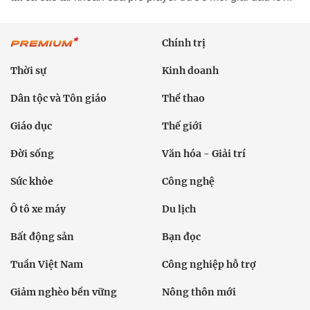
Chính trị
Thời sự
Kinh doanh
Dân tộc và Tôn giáo
Thể thao
Giáo dục
Thế giới
Đời sống
Văn hóa - Giải trí
Sức khỏe
Công nghệ
Ô tô xe máy
Du lịch
Bất động sản
Bạn đọc
Tuần Việt Nam
Công nghiệp hỗ trợ
Giảm nghèo bền vững
Nông thôn mới