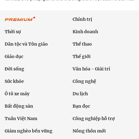
Chính trị
Thời sự
Kinh doanh
Dân tộc và Tôn giáo
Thể thao
Giáo dục
Thế giới
Đời sống
Văn hóa - Giải trí
Sức khỏe
Công nghệ
Ô tô xe máy
Du lịch
Bất động sản
Bạn đọc
Tuần Việt Nam
Công nghiệp hỗ trợ
Giảm nghèo bền vững
Nông thôn mới