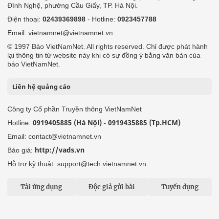
Đình Nghệ, phường Cầu Giấy, TP. Hà Nội.
Điện thoại:
02439369898
- Hotline:
0923457788
Email: vietnamnet@vietnamnet.vn
© 1997 Báo VietNamNet. All rights reserved. Chỉ được phát hành
lại thông tin từ website này khi có sự đồng ý bằng văn bản của
báo VietNamNet.
Liên hệ quảng cáo
Công ty Cổ phần Truyền thông VietNamNet
0919405885 (Hà Nội)
0919435885 (Tp.HCM)
Hotline:
-
Email: contact@vietnamnet.vn
http://vads.vn
Báo giá:
Hỗ trợ kỹ thuật: support@tech.vietnamnet.vn
Tải ứng dụng
Độc giả gửi bài
Tuyển dụng