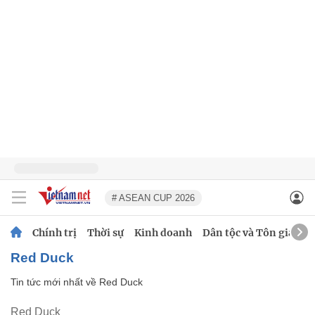
# ASEAN CUP 2026
Chính trị
Thời sự
Kinh doanh
Dân tộc và Tôn giáo
Red Duck
Tin tức mới nhất về
Red Duck
Red Duck