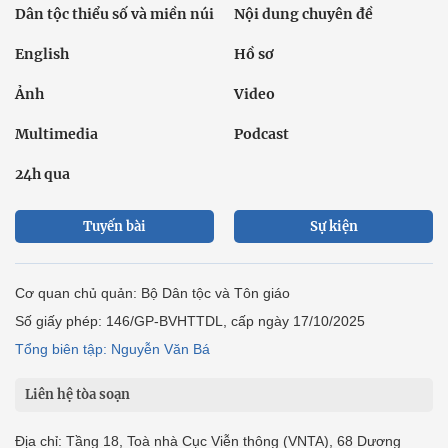
Dân tộc thiểu số và miền núi
Nội dung chuyên đề
English
Hồ sơ
Ảnh
Video
Multimedia
Podcast
24h qua
Tuyến bài
Sự kiện
Cơ quan chủ quản: Bộ Dân tộc và Tôn giáo
Số giấy phép: 146/GP-BVHTTDL, cấp ngày 17/10/2025
Tổng biên tập: Nguyễn Văn Bá
Liên hệ tòa soạn
Địa chỉ: Tầng 18, Toà nhà Cục Viễn thông (VNTA), 68 Dương