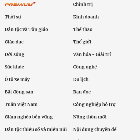
Chính trị
Thời sự
Kinh doanh
Dân tộc và Tôn giáo
Thể thao
Giáo dục
Thế giới
Đời sống
Văn hóa - Giải trí
Sức khỏe
Công nghệ
Ô tô xe máy
Du lịch
Bất động sản
Bạn đọc
Tuần Việt Nam
Công nghiệp hỗ trợ
Giảm nghèo bền vững
Nông thôn mới
Dân tộc thiểu số và miền núi
Nội dung chuyên đề