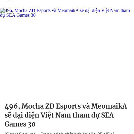
496, Mocha ZD Esports và MeomaikA
sẽ đại diện Việt Nam tham dự SEA
Games 30