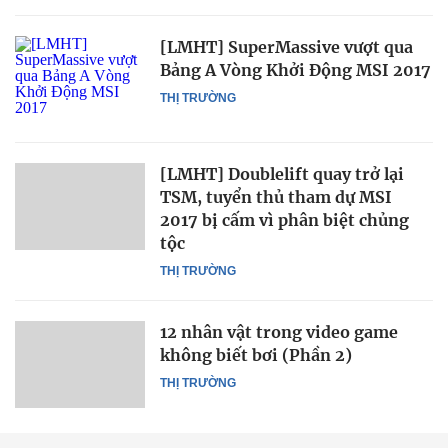
[LMHT] SuperMassive vượt qua
Bảng A Vòng Khởi Động MSI 2017
THỊ TRƯỜNG
[LMHT] Doublelift quay trở lại
TSM, tuyển thủ tham dự MSI
2017 bị cấm vì phân biệt chủng
tộc
THỊ TRƯỜNG
12 nhân vật trong video game
không biết bơi (Phần 2)
THỊ TRƯỜNG