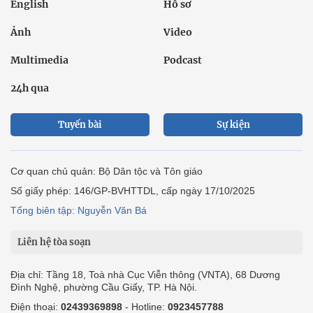
English
Hồ sơ
Ảnh
Video
Multimedia
Podcast
24h qua
Tuyến bài
Sự kiện
Cơ quan chủ quản: Bộ Dân tộc và Tôn giáo
Số giấy phép: 146/GP-BVHTTDL, cấp ngày 17/10/2025
Tổng biên tập: Nguyễn Văn Bá
Liên hệ tòa soạn
Địa chỉ: Tầng 18, Toà nhà Cục Viễn thông (VNTA), 68 Dương
Đình Nghệ, phường Cầu Giấy, TP. Hà Nội.
Điện thoại:
02439369898
- Hotline:
0923457788