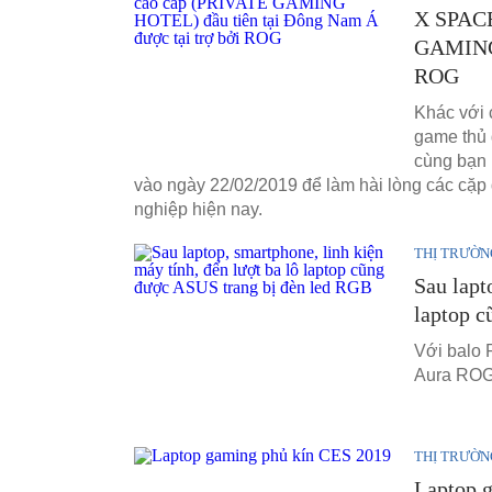
X SPACE
GAMING 
ROG
Khác với 
game thủ 
cùng bạn 
vào ngày 22/02/2019 để làm hài lòng các cặp 
nghiệp hiện nay.
THỊ TRƯỜN
Sau lapt
laptop c
Với balo 
Aura ROG l
THỊ TRƯỜN
Laptop 