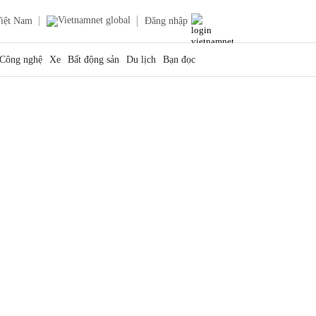
iệt Nam
Đăng nhập
Công nghệ
Xe
Bất động sản
Du lịch
Bạn đọc