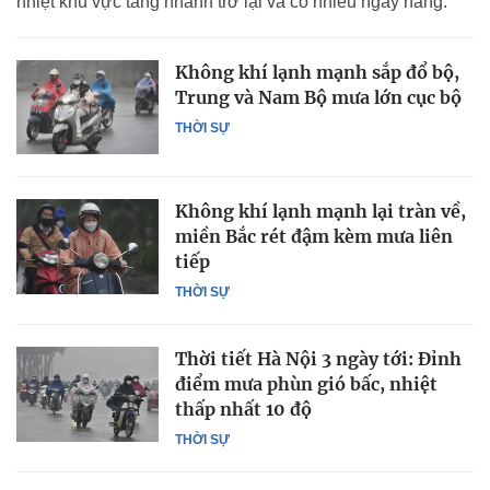
nhiệt khu vực tăng nhanh trở lại và có nhiều ngày nắng.
Không khí lạnh mạnh sắp đổ bộ,
Trung và Nam Bộ mưa lớn cục bộ
THỜI SỰ
Không khí lạnh mạnh lại tràn về,
miền Bắc rét đậm kèm mưa liên
tiếp
THỜI SỰ
Thời tiết Hà Nội 3 ngày tới: Đỉnh
điểm mưa phùn gió bấc, nhiệt
thấp nhất 10 độ
THỜI SỰ