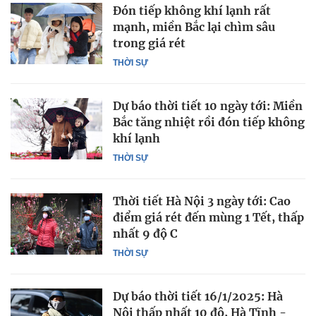
Đón tiếp không khí lạnh rất
mạnh, miền Bắc lại chìm sâu
trong giá rét
THỜI SỰ
Dự báo thời tiết 10 ngày tới: Miền
Bắc tăng nhiệt rồi đón tiếp không
khí lạnh
THỜI SỰ
Thời tiết Hà Nội 3 ngày tới: Cao
điểm giá rét đến mùng 1 Tết, thấp
nhất 9 độ C
THỜI SỰ
Dự báo thời tiết 16/1/2025: Hà
Nội thấp nhất 10 độ, Hà Tĩnh -