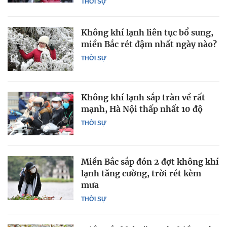
THỜI SỰ
Không khí lạnh liên tục bổ sung,
miền Bắc rét đậm nhất ngày nào?
THỜI SỰ
Không khí lạnh sắp tràn về rất
mạnh, Hà Nội thấp nhất 10 độ
THỜI SỰ
Miền Bắc sắp đón 2 đợt không khí
lạnh tăng cường, trời rét kèm
mưa
THỜI SỰ