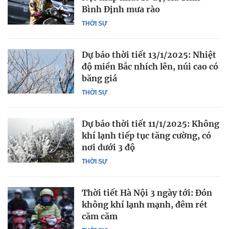
Bình Định mưa rào
THỜI SỰ
Dự báo thời tiết 13/1/2025: Nhiệt
độ miền Bắc nhích lên, núi cao có
băng giá
THỜI SỰ
Dự báo thời tiết 11/1/2025: Không
khí lạnh tiếp tục tăng cường, có
nơi dưới 3 độ
THỜI SỰ
Thời tiết Hà Nội 3 ngày tới: Đón
không khí lạnh mạnh, đêm rét
căm căm