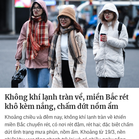
Không khí lạnh tràn về, miền Bắc rét
khô kèm nắng, chấm dứt nồm ẩm
Khoảng chiều và đêm nay, không khí lạnh tràn về khiến
miền Bắc chuyển rét, có nơi rét đậm, rét hại; đặc biệt chấm
dứt tình trạng mưa phùn, nồm ẩm. Khoảng từ 19/3, nền