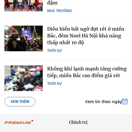
đậm
NHÀ TRƯỜNG
Diễn biến bất ngờ đợt rét ở miền
Bắc, đêm Noel Hà Nội khả năng
thấp nhất 10 độ
THỜI SỰ
Không khí lạnh mạnh tăng cường
tiếp, miền Bắc cao điểm giá rét
THỜI SỰ
Xem tin theo ngày
XEM THÊM
Chính trị