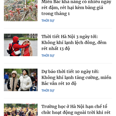
Miền Bắc khả năng có nhiều ngày
rét đậm, rét hại kèm băng giá
trong tháng 1
THỜI SỰ
Thời tiết Hà Nội 3 ngày tới:
Không khí lạnh lệch đông, đêm
rét nhất 13 độ
THỜI SỰ
Dự báo thời tiết 10 ngày tới:
Không khí lạnh tăng cường, miền
Bắc vẫn rét 10 độ
THỜI SỰ
Trường học ở Hà Nội hạn chế tổ
chức hoạt động ngoài trời khi rét