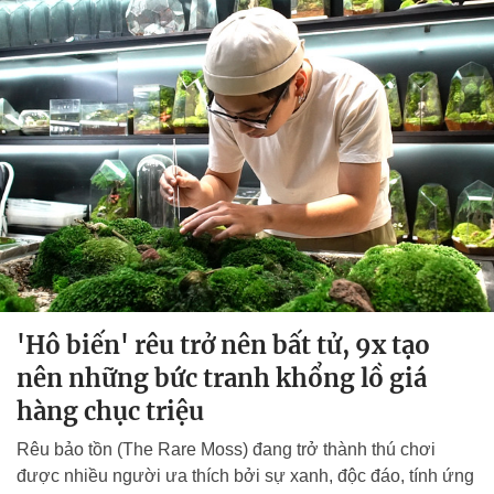
'Hô biến' rêu trở nên bất tử, 9x tạo
nên những bức tranh khổng lồ giá
hàng chục triệu
Rêu bảo tồn (The Rare Moss) đang trở thành thú chơi
được nhiều người ưa thích bởi sự xanh, độc đáo, tính ứng