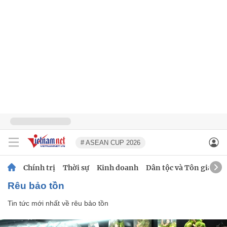
# ASEAN CUP 2026
Chính trị
Thời sự
Kinh doanh
Dân tộc và Tôn giáo
rêu bảo tồn
Tin tức mới nhất về
rêu bảo tồn