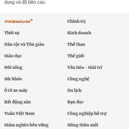
dụng và độ bền cao.
Chính trị
Thời sự
Kinh doanh
Dân tộc và Tôn giáo
Thể thao
Giáo dục
Thế giới
Đời sống
Văn hóa - Giải trí
Sức khỏe
Công nghệ
Ô tô xe máy
Du lịch
Bất động sản
Bạn đọc
Tuần Việt Nam
Công nghiệp hỗ trợ
Giảm nghèo bền vững
Nông thôn mới