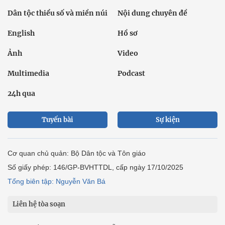
Dân tộc thiểu số và miền núi
Nội dung chuyên đề
English
Hồ sơ
Ảnh
Video
Multimedia
Podcast
24h qua
Tuyến bài
Sự kiện
Cơ quan chủ quản: Bộ Dân tộc và Tôn giáo
Số giấy phép: 146/GP-BVHTTDL, cấp ngày 17/10/2025
Tổng biên tập: Nguyễn Văn Bá
Liên hệ tòa soạn