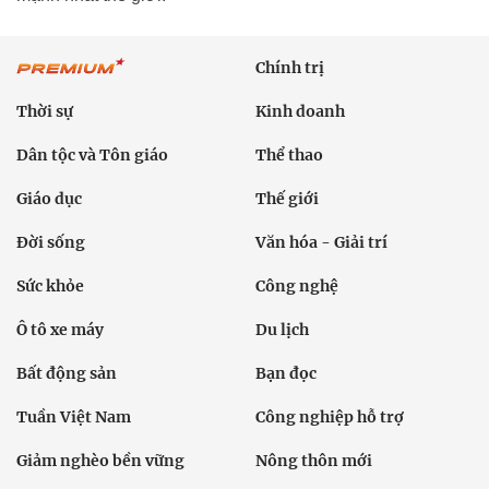
Chính trị
Thời sự
Kinh doanh
Dân tộc và Tôn giáo
Thể thao
Giáo dục
Thế giới
Đời sống
Văn hóa - Giải trí
Sức khỏe
Công nghệ
Ô tô xe máy
Du lịch
Bất động sản
Bạn đọc
Tuần Việt Nam
Công nghiệp hỗ trợ
Giảm nghèo bền vững
Nông thôn mới