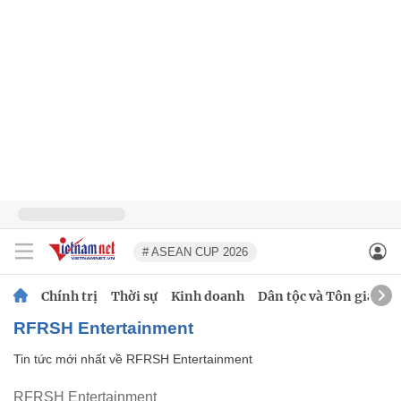
# ASEAN CUP 2026
Chính trị
Thời sự
Kinh doanh
Dân tộc và Tôn giáo
RFRSH Entertainment
Tin tức mới nhất về
RFRSH Entertainment
RFRSH Entertainment