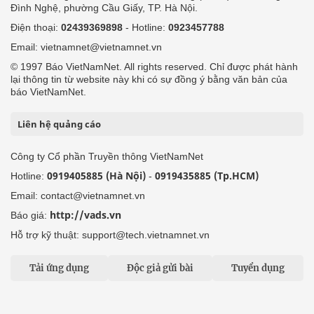
Đình Nghệ, phường Cầu Giấy, TP. Hà Nội.
Điện thoại:
02439369898
- Hotline:
0923457788
Email: vietnamnet@vietnamnet.vn
© 1997 Báo VietNamNet. All rights reserved. Chỉ được phát hành
lại thông tin từ website này khi có sự đồng ý bằng văn bản của
báo VietNamNet.
Liên hệ quảng cáo
Công ty Cổ phần Truyền thông VietNamNet
0919405885 (Hà Nội)
0919435885 (Tp.HCM)
Hotline:
-
Email: contact@vietnamnet.vn
http://vads.vn
Báo giá:
Hỗ trợ kỹ thuật: support@tech.vietnamnet.vn
Tải ứng dụng
Độc giả gửi bài
Tuyển dụng