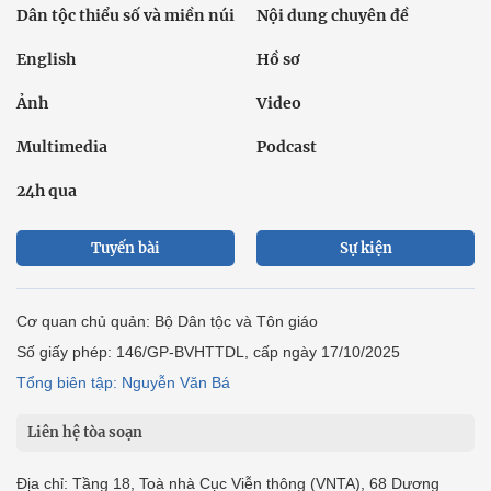
Dân tộc thiểu số và miền núi
Nội dung chuyên đề
English
Hồ sơ
Ảnh
Video
Multimedia
Podcast
24h qua
Tuyến bài
Sự kiện
Cơ quan chủ quản: Bộ Dân tộc và Tôn giáo
Số giấy phép: 146/GP-BVHTTDL, cấp ngày 17/10/2025
Tổng biên tập: Nguyễn Văn Bá
Liên hệ tòa soạn
Địa chỉ: Tầng 18, Toà nhà Cục Viễn thông (VNTA), 68 Dương