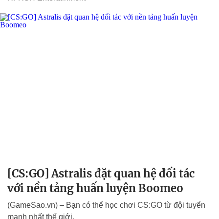
[CS:GO] Astralis đặt quan hệ đối tác
với nền tảng huấn luyện Boomeo
(GameSao.vn) – Bạn có thể học chơi CS:GO từ đội tuyển
mạnh nhất thế giới.