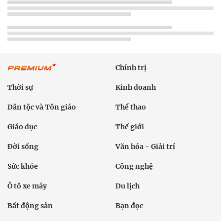
Chính trị
Thời sự
Kinh doanh
Dân tộc và Tôn giáo
Thể thao
Giáo dục
Thế giới
Đời sống
Văn hóa - Giải trí
Sức khỏe
Công nghệ
Ô tô xe máy
Du lịch
Bất động sản
Bạn đọc