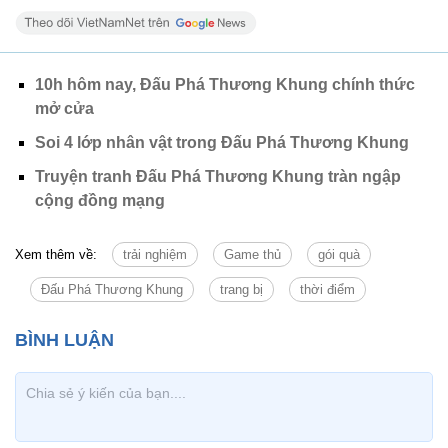
10h hôm nay, Đấu Phá Thương Khung chính thức
mở cửa
Soi 4 lớp nhân vật trong Đấu Phá Thương Khung
Truyện tranh Đấu Phá Thương Khung tràn ngập
cộng đồng mạng
Xem thêm về:
trải nghiệm
Game thủ
gói quà
Đấu Phá Thương Khung
trang bị
thời điểm