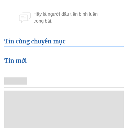
Tin cùng chuyên mục
Tin mới