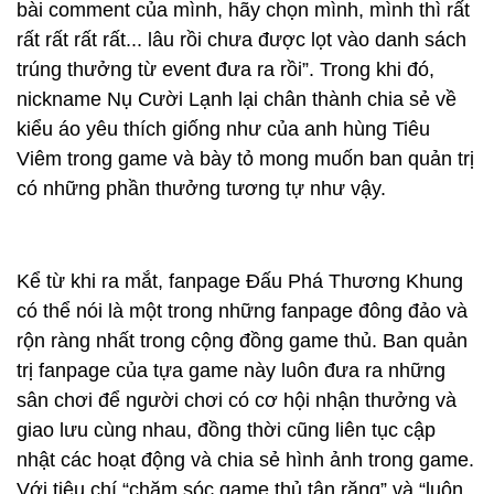
bài comment của mình, hãy chọn mình, mình thì rất
rất rất rất rất... lâu rồi chưa được lọt vào danh sách
trúng thưởng từ event đưa ra rồi”. Trong khi đó,
nickname Nụ Cười Lạnh lại chân thành chia sẻ về
kiểu áo yêu thích giống như của anh hùng Tiêu
Viêm trong game và bày tỏ mong muốn ban quản trị
có những phần thưởng tương tự như vậy.
Kể từ khi ra mắt, fanpage Đấu Phá Thương Khung
có thể nói là một trong những fanpage đông đảo và
rộn ràng nhất trong cộng đồng game thủ. Ban quản
trị fanpage của tựa game này luôn đưa ra những
sân chơi để người chơi có cơ hội nhận thưởng và
giao lưu cùng nhau, đồng thời cũng liên tục cập
nhật các hoạt động và chia sẻ hình ảnh trong game.
Với tiêu chí “chăm sóc game thủ tận răng” và “luôn