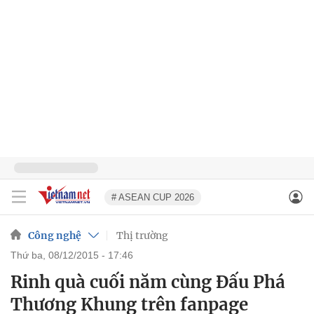
# ASEAN CUP 2026
Công nghệ
Thị trường
thứ ba, 08/12/2015 - 17:46
Rinh quà cuối năm cùng Đấu Phá
Thương Khung trên fanpage