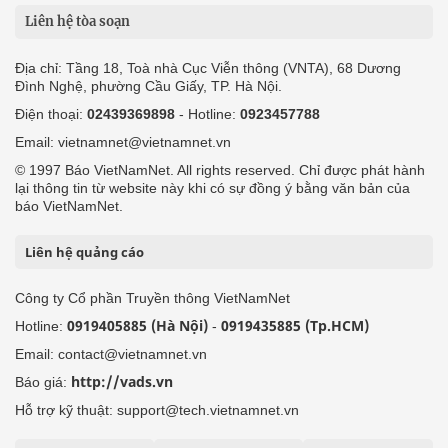
Liên hệ tòa soạn
Địa chỉ: Tầng 18, Toà nhà Cục Viễn thông (VNTA), 68 Dương
Đình Nghệ, phường Cầu Giấy, TP. Hà Nội.
Điện thoại:
02439369898
- Hotline:
0923457788
Email: vietnamnet@vietnamnet.vn
© 1997 Báo VietNamNet. All rights reserved. Chỉ được phát hành
lại thông tin từ website này khi có sự đồng ý bằng văn bản của
báo VietNamNet.
Liên hệ quảng cáo
Công ty Cổ phần Truyền thông VietNamNet
0919405885 (Hà Nội)
0919435885 (Tp.HCM)
Hotline:
-
Email: contact@vietnamnet.vn
http://vads.vn
Báo giá:
Hỗ trợ kỹ thuật: support@tech.vietnamnet.vn