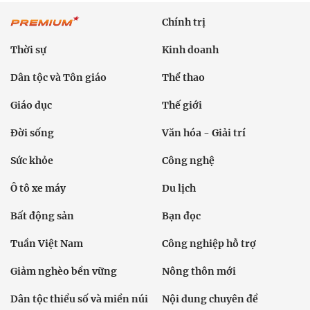
Chính trị
Thời sự
Kinh doanh
Dân tộc và Tôn giáo
Thể thao
Giáo dục
Thế giới
Đời sống
Văn hóa - Giải trí
Sức khỏe
Công nghệ
Ô tô xe máy
Du lịch
Bất động sản
Bạn đọc
Tuần Việt Nam
Công nghiệp hỗ trợ
Giảm nghèo bền vững
Nông thôn mới
Dân tộc thiểu số và miền núi
Nội dung chuyên đề