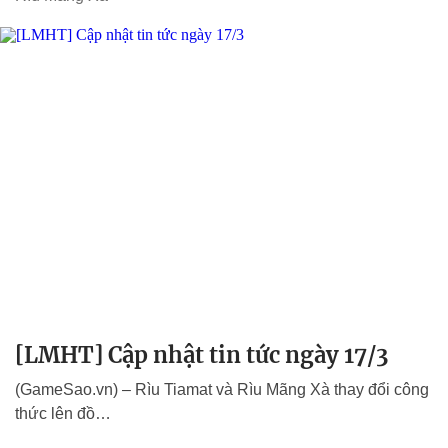
[LMHT] Cập nhật tin tức ngày 17/3
(GameSao.vn) – Rìu Tiamat và Rìu Mãng Xà thay đổi công
thức lên đồ…