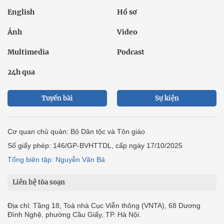
English
Hồ sơ
Ảnh
Video
Multimedia
Podcast
24h qua
Tuyến bài
Sự kiện
Cơ quan chủ quản: Bộ Dân tộc và Tôn giáo
Số giấy phép: 146/GP-BVHTTDL, cấp ngày 17/10/2025
Tổng biên tập: Nguyễn Văn Bá
Liên hệ tòa soạn
Địa chỉ: Tầng 18, Toà nhà Cục Viễn thông (VNTA), 68 Dương
Đình Nghệ, phường Cầu Giấy, TP. Hà Nội.