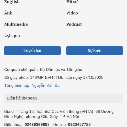
English
Hồ sơ
Ảnh
Video
Multimedia
Podcast
24h qua
Tuyến bài
Sự kiện
Cơ quan chủ quản: Bộ Dân tộc và Tôn giáo
Số giấy phép: 146/GP-BVHTTDL, cấp ngày 17/10/2025
Tổng biên tập: Nguyễn Văn Bá
Liên hệ tòa soạn
Địa chỉ: Tầng 18, Toà nhà Cục Viễn thông (VNTA), 68 Dương
Đình Nghệ, phường Cầu Giấy, TP. Hà Nội.
Điện thoại:
02439369898
- Hotline:
0923457788