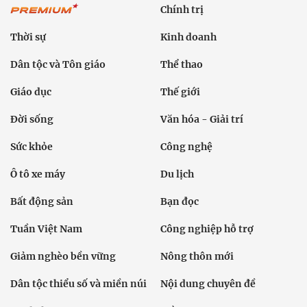
Chính trị
Thời sự
Kinh doanh
Dân tộc và Tôn giáo
Thể thao
Giáo dục
Thế giới
Đời sống
Văn hóa - Giải trí
Sức khỏe
Công nghệ
Ô tô xe máy
Du lịch
Bất động sản
Bạn đọc
Tuần Việt Nam
Công nghiệp hỗ trợ
Giảm nghèo bền vững
Nông thôn mới
Dân tộc thiểu số và miền núi
Nội dung chuyên đề