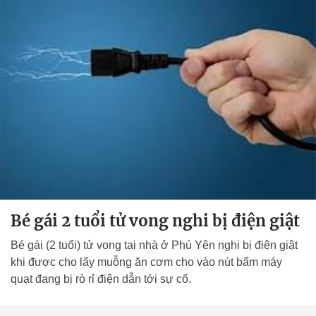
Bé gái 2 tuổi tử vong nghi bị điện giật
Bé gái (2 tuổi) tử vong tại nhà ở Phú Yên nghi bị điện giật
khi được cho lấy muỗng ăn cơm cho vào nút bấm máy
quạt đang bị rò rỉ điện dẫn tới sự cố.