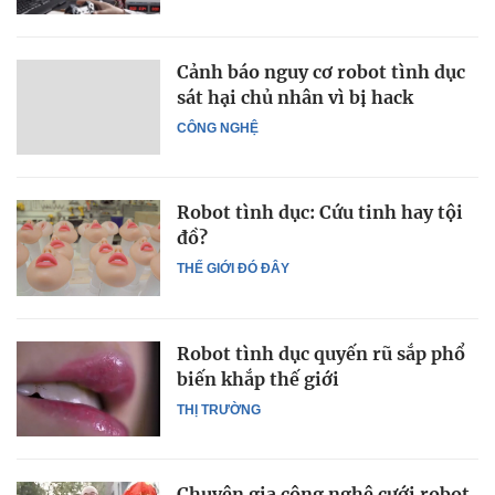
Cảnh báo nguy cơ robot tình dục
sát hại chủ nhân vì bị hack
CÔNG NGHỆ
Robot tình dục: Cứu tinh hay tội
đồ?
THẾ GIỚI ĐÓ ĐÂY
Robot tình dục quyến rũ sắp phổ
biến khắp thế giới
THỊ TRƯỜNG
Chuyên gia công nghệ cưới robot