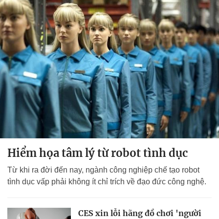
Hiểm họa tâm lý từ robot tình dục
Từ khi ra đời đến nay, ngành công nghiệp chế tạo robot
tình dục vấp phải không ít chỉ trích về đạo đức công nghệ.
CES xin lỗi hãng đồ chơi 'người