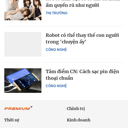
ấm quyến rũ như người
THỊ TRƯỜNG
Robot có thể thay thế con người
trong 'chuyện ấy'
CÔNG NGHỆ
Tâm điểm CN: Cách sạc pin điện
thoại chuẩn
CÔNG NGHỆ
Chính trị
Thời sự
Kinh doanh