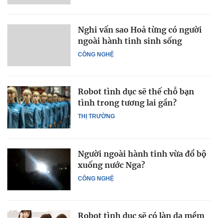
Nghi vấn sao Hoả từng có người
ngoài hành tinh sinh sống
CÔNG NGHỆ
Robot tình dục sẽ thế chỗ bạn
tình trong tương lai gần?
THỊ TRƯỜNG
Người ngoài hành tinh vừa đổ bộ
xuống nước Nga?
CÔNG NGHỆ
Robot tình dục sẽ có làn da mềm