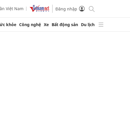
ần Việt Nam
Đăng nhập
ức khỏe
Công nghệ
Xe
Bất động sản
Du lịch