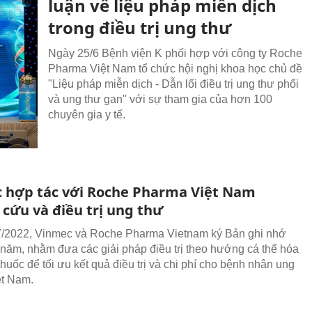
luận về liệu pháp miễn dịch
trong điều trị ung thư
Ngày 25/6 Bệnh viện K phối hợp với công ty Roche
Pharma Việt Nam tổ chức hội nghị khoa học chủ đề
"Liệu pháp miễn dịch - Dẫn lối điều trị ung thư phổi
và ung thư gan" với sự tham gia của hơn 100
chuyên gia y tế.
 hợp tác với Roche Pharma Việt Nam
 cứu và điều trị ung thư
7/2022, Vinmec và Roche Pharma Vietnam ký Bản ghi nhớ
năm, nhằm đưa các giải pháp điều trị theo hướng cá thể hóa
huốc để tối ưu kết quả điều trị và chi phí cho bệnh nhân ung
iệt Nam.