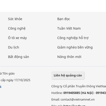
Sức khỏe
Bạn đọc
Công nghệ
Tuần Việt Nam
Ô tô xe máy
Công nghiệp hỗ trợ
Du lịch
Giảm nghèo bền vững
Bất động sản
Nông thôn mới
à Tôn giáo
Liên hệ quảng cáo
 cấp ngày 17/10/2025
Công ty Cổ phần Truyền thông VietN
á
Hotline:
0919405885 (Hà Nội)
-
091943
Email: contact@vietnamnet.vn
Báo giá:
http://vads.vn