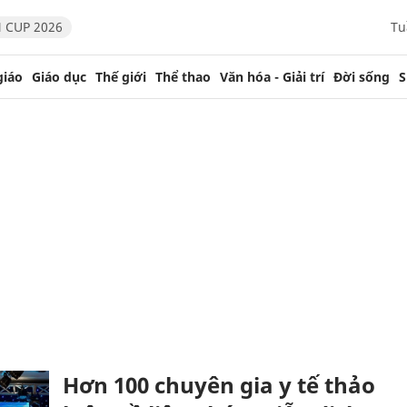
 CUP 2026
Tu
giáo
Giáo dục
Thế giới
Thể thao
Văn hóa - Giải trí
Đời sống
S
Hơn 100 chuyên gia y tế thảo