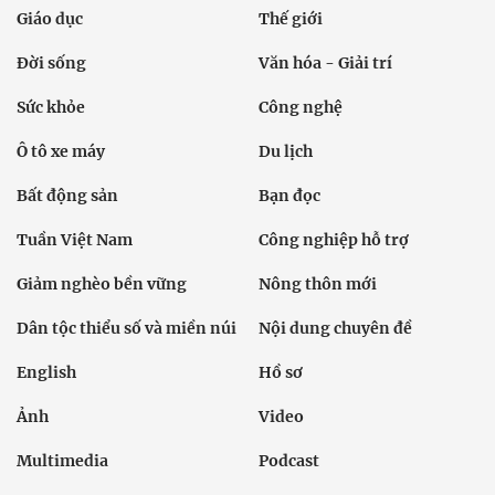
Giáo dục
Thế giới
Đời sống
Văn hóa - Giải trí
Sức khỏe
Công nghệ
Ô tô xe máy
Du lịch
Bất động sản
Bạn đọc
Tuần Việt Nam
Công nghiệp hỗ trợ
Giảm nghèo bền vững
Nông thôn mới
Dân tộc thiểu số và miền núi
Nội dung chuyên đề
English
Hồ sơ
Ảnh
Video
Multimedia
Podcast