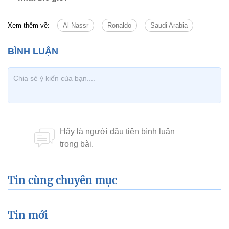
Xem thêm về:
Al-Nassr
Ronaldo
Saudi Arabia
Tin cùng chuyên mục
Tin mới