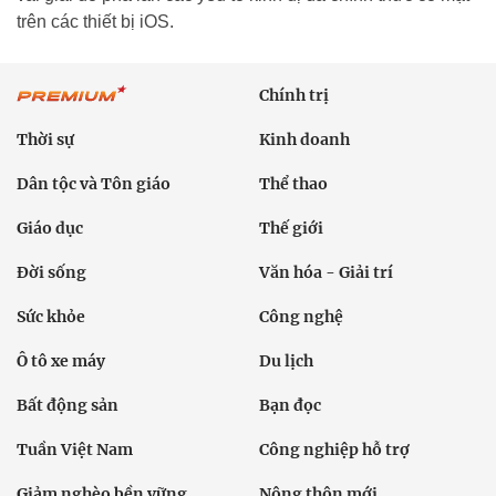
trên các thiết bị iOS.
Chính trị
Thời sự
Kinh doanh
Dân tộc và Tôn giáo
Thể thao
Giáo dục
Thế giới
Đời sống
Văn hóa - Giải trí
Sức khỏe
Công nghệ
Ô tô xe máy
Du lịch
Bất động sản
Bạn đọc
Tuần Việt Nam
Công nghiệp hỗ trợ
Giảm nghèo bền vững
Nông thôn mới