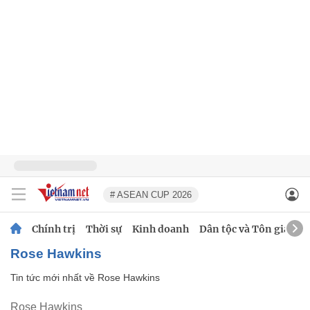
# ASEAN CUP 2026
Chính trị
Thời sự
Kinh doanh
Dân tộc và Tôn giáo
Rose Hawkins
Tin tức mới nhất về
Rose Hawkins
Rose Hawkins