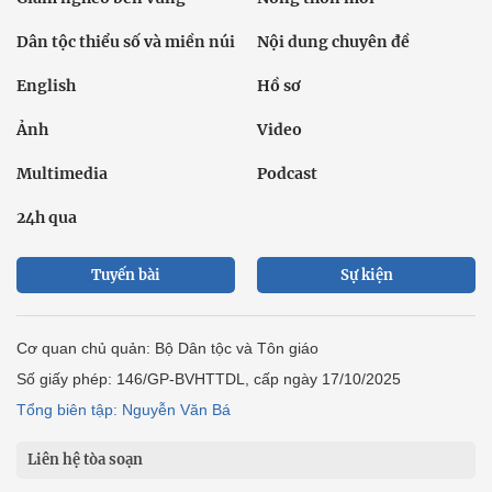
Dân tộc thiểu số và miền núi
Nội dung chuyên đề
English
Hồ sơ
Ảnh
Video
Multimedia
Podcast
24h qua
Tuyến bài
Sự kiện
Cơ quan chủ quản: Bộ Dân tộc và Tôn giáo
Số giấy phép: 146/GP-BVHTTDL, cấp ngày 17/10/2025
Tổng biên tập: Nguyễn Văn Bá
Liên hệ tòa soạn