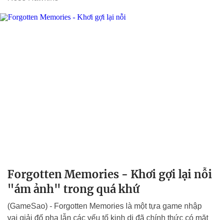
Forgotten Memories - Khơi gợi lại nỗi
"ám ảnh" trong quá khứ
(GameSao) - Forgotten Memories là một tựa game nhập
vai giải đố pha lẫn các yếu tố kinh dị đã chính thức có mặt