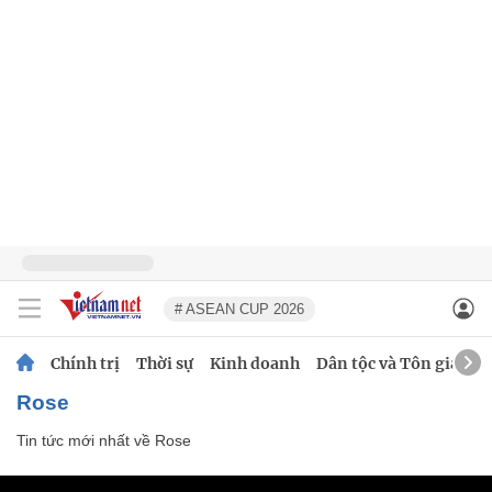
# ASEAN CUP 2026
Chính trị
Thời sự
Kinh doanh
Dân tộc và Tôn giáo
Rose
Tin tức mới nhất về
Rose