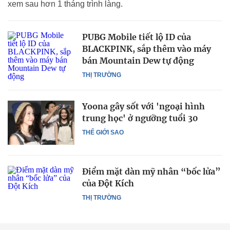
xem sau hơn 1 tháng trình làng.
PUBG Mobile tiết lộ ID của
BLACKPINK, sắp thêm vào máy
bán Mountain Dew tự động
THỊ TRƯỜNG
Yoona gây sốt với 'ngoại hình
trung học' ở ngưỡng tuổi 30
THẾ GIỚI SAO
Điểm mặt dàn mỹ nhân “bốc lửa”
của Đột Kích
THỊ TRƯỜNG