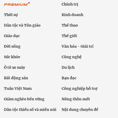
Chính trị
Thời sự
Kinh doanh
Dân tộc và Tôn giáo
Thể thao
Giáo dục
Thế giới
Đời sống
Văn hóa - Giải trí
Sức khỏe
Công nghệ
Ô tô xe máy
Du lịch
Bất động sản
Bạn đọc
Tuần Việt Nam
Công nghiệp hỗ trợ
Giảm nghèo bền vững
Nông thôn mới
Dân tộc thiểu số và miền núi
Nội dung chuyên đề