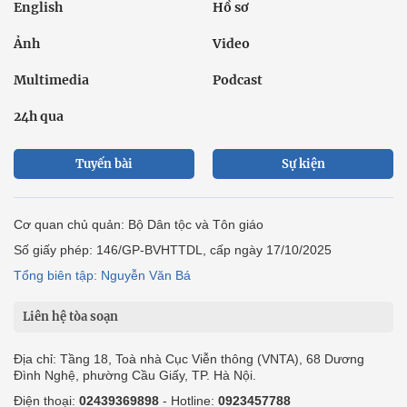
English
Hồ sơ
Ảnh
Video
Multimedia
Podcast
24h qua
Tuyến bài
Sự kiện
Cơ quan chủ quản: Bộ Dân tộc và Tôn giáo
Số giấy phép: 146/GP-BVHTTDL, cấp ngày 17/10/2025
Tổng biên tập: Nguyễn Văn Bá
Liên hệ tòa soạn
Địa chỉ: Tầng 18, Toà nhà Cục Viễn thông (VNTA), 68 Dương
Đình Nghệ, phường Cầu Giấy, TP. Hà Nội.
Điện thoại:
02439369898
- Hotline:
0923457788