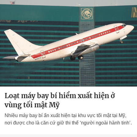
Loạt máy bay bí hiểm xuất hiện ở
vùng tối mật Mỹ
Nhiều máy bay bí ẩn xuất hiện tại khu vực tối mật tại Mỹ,
nơi được cho là căn cứ giữ thi thể ‘người ngoài hành tinh’.