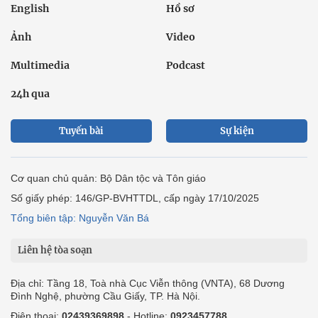
English
Hồ sơ
Ảnh
Video
Multimedia
Podcast
24h qua
Tuyến bài
Sự kiện
Cơ quan chủ quản: Bộ Dân tộc và Tôn giáo
Số giấy phép: 146/GP-BVHTTDL, cấp ngày 17/10/2025
Tổng biên tập: Nguyễn Văn Bá
Liên hệ tòa soạn
Địa chỉ: Tầng 18, Toà nhà Cục Viễn thông (VNTA), 68 Dương
Đình Nghệ, phường Cầu Giấy, TP. Hà Nội.
Điện thoại:
02439369898
- Hotline:
0923457788