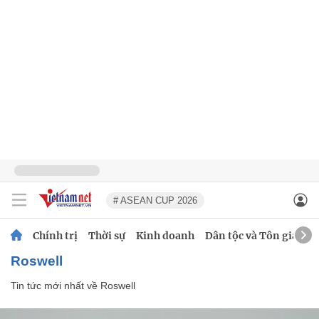
# ASEAN CUP 2026
Chính trị
Thời sự
Kinh doanh
Dân tộc và Tôn giáo
Roswell
Tin tức mới nhất về
Roswell