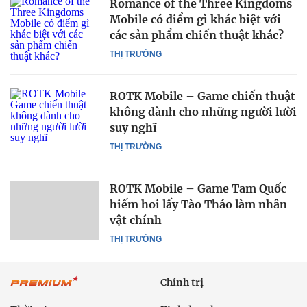
Romance of the Three Kingdoms
Mobile có điểm gì khác biệt với
các sản phẩm chiến thuật khác?
THỊ TRƯỜNG
ROTK Mobile – Game chiến thuật
không dành cho những người lười
suy nghĩ
THỊ TRƯỜNG
ROTK Mobile – Game Tam Quốc
hiếm hoi lấy Tào Tháo làm nhân
vật chính
THỊ TRƯỜNG
Chính trị