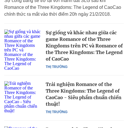
Sự công bằng sẽ trở lại với mảnh đất SLG sau khi
Romance of the Three Kingdoms: The Legend of CaoCao
chính thức ra mắt vào thời điểm 20h ngày 21/2/2018.
Sự giống và khác nhau giữa các
game Romance of the Three
Kingdoms trên PC và Romance of
the Three Kingdoms: The Legend
of CaoCao
THỊ TRƯỜNG
Trải nghiệm Romance of the
Three Kingdoms: The Legend of
CaoCao - Siêu phẩm chuẩn chiến
thuật!
THỊ TRƯỜNG