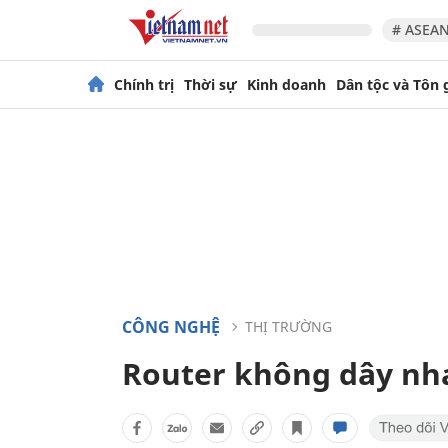
# ASEAN
Chính trị
Thời sự
Kinh doanh
Dân tộc và Tôn 
CÔNG NGHỆ
THỊ TRƯỜNG
Router không dây nha