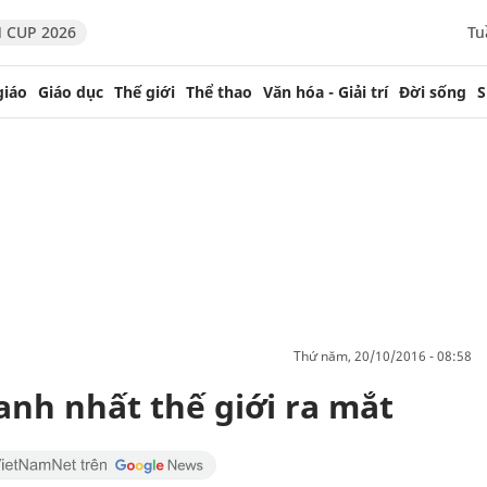
 CUP 2026
Tu
giáo
Giáo dục
Thế giới
Thể thao
Văn hóa - Giải trí
Đời sống
S
thứ năm, 20/10/2016 - 08:58
nh nhất thế giới ra mắt