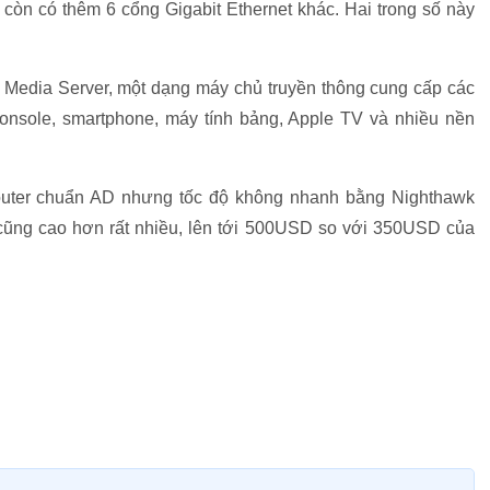
 còn có thêm 6 cổng Gigabit Ethernet khác. Hai trong số này
Media Server, một dạng máy chủ truyền thông cung cấp các
onsole, smartphone, máy tính bảng, Apple TV và nhiều nền
 router chuẩn AD nhưng tốc độ không nhanh bằng Nighthawk
cũng cao hơn rất nhiều, lên tới 500USD so với 350USD của