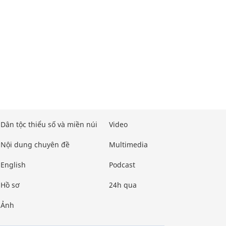
Dân tộc thiểu số và miền núi
Video
Nội dung chuyên đề
Multimedia
English
Podcast
Hồ sơ
24h qua
Ảnh