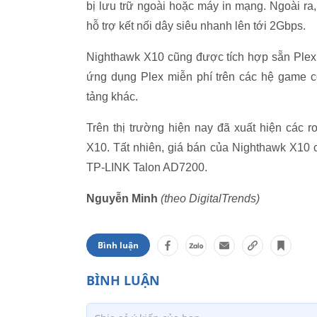
bị lưu trữ ngoài hoặc máy in mạng. Ngoài ra,
hỗ trợ kết nối dây siêu nhanh lên tới 2Gbps.
Nighthawk X10 cũng được tích hợp sẵn Plex 
ứng dụng Plex miễn phí trên các hệ game c
tảng khác.
Trên thị trường hiện nay đã xuất hiện các
X10. Tất nhiên, giá bán của Nighthawk X10 
TP-LINK Talon AD7200.
Nguyễn Minh
(theo DigitalTrends)
Bình luận