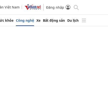
ần Việt Nam
Đăng nhập
ức khỏe
Công nghệ
Xe
Bất động sản
Du lịch