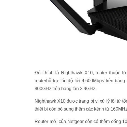
Đó chính là Nighthawk X10, router thuộc l
routerhỗ trợ tốc độ tới 4.600Mbps trên băn
800GHz trên băng tần 2.4GHz.
Nighthawk X10 được trang bị vi xử lý lõi tứ tố
thiết bị còn bổ sung thêm các kênh từ 160MH
Router mới của Netgear còn có thêm cổng 10 