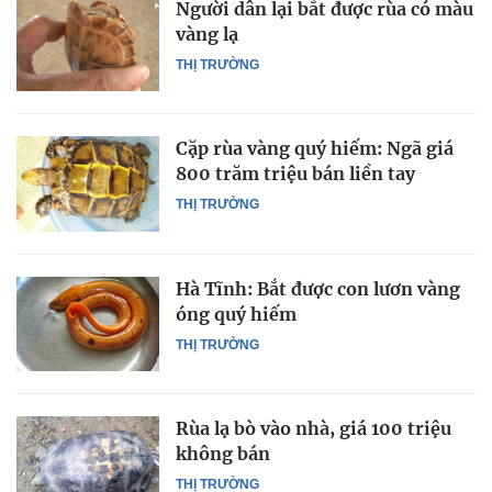
Người dân lại bắt được rùa có màu
vàng lạ
THỊ TRƯỜNG
Cặp rùa vàng quý hiếm: Ngã giá
800 trăm triệu bán liền tay
THỊ TRƯỜNG
Hà Tĩnh: Bắt được con lươn vàng
óng quý hiếm
THỊ TRƯỜNG
Rùa lạ bò vào nhà, giá 100 triệu
không bán
THỊ TRƯỜNG