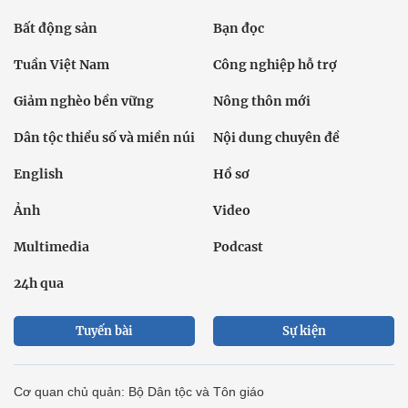
Bất động sản
Bạn đọc
Tuần Việt Nam
Công nghiệp hỗ trợ
Giảm nghèo bền vững
Nông thôn mới
Dân tộc thiểu số và miền núi
Nội dung chuyên đề
English
Hồ sơ
Ảnh
Video
Multimedia
Podcast
24h qua
Tuyến bài
Sự kiện
Cơ quan chủ quản: Bộ Dân tộc và Tôn giáo