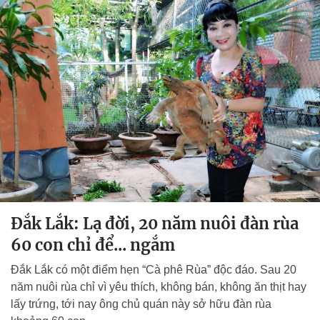
Đắk Lắk: Lạ đời, 20 năm nuôi đàn rùa
60 con chỉ để... ngắm
Đắk Lắk có một điểm hẹn “Cà phê Rùa” độc đáo. Sau 20
năm nuôi rùa chỉ vì yêu thích, không bán, không ăn thịt hay
lấy trứng, tới nay ông chủ quán này sở hữu đàn rùa