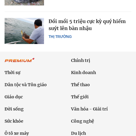
Đồi mồi 5 triệu cực kỳ quý hiếm
suýt lên bàn nhậu
THỊ TRƯỜNG
Chính trị
Thời sự
Kinh doanh
Dân tộc và Tôn giáo
Thể thao
Giáo dục
Thế giới
Đời sống
Văn hóa - Giải trí
Sức khỏe
Công nghệ
Ô tô xe máy
Du lịch