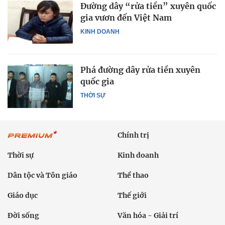
Đường dây “rửa tiền” xuyên quốc
gia vươn đến Việt Nam
KINH DOANH
Phá đường dây rửa tiền xuyên
quốc gia
THỜI SỰ
Chính trị
Thời sự
Kinh doanh
Dân tộc và Tôn giáo
Thể thao
Giáo dục
Thế giới
Đời sống
Văn hóa - Giải trí