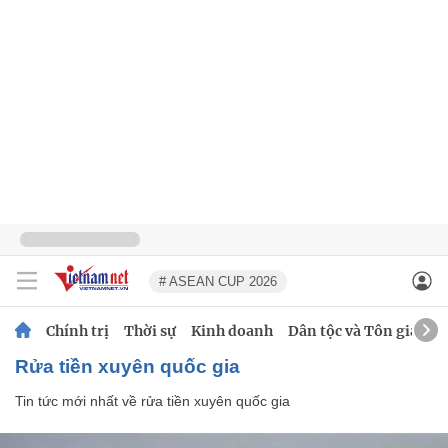
# ASEAN CUP 2026
Chính trị
Thời sự
Kinh doanh
Dân tộc và Tôn giáo
rửa tiền xuyên quốc gia
Tin tức mới nhất về
rửa tiền xuyên quốc gia