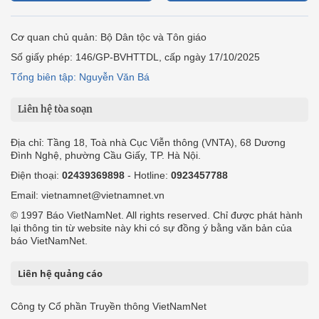
Cơ quan chủ quản: Bộ Dân tộc và Tôn giáo
Số giấy phép: 146/GP-BVHTTDL, cấp ngày 17/10/2025
Tổng biên tập: Nguyễn Văn Bá
Liên hệ tòa soạn
Địa chỉ: Tầng 18, Toà nhà Cục Viễn thông (VNTA), 68 Dương
Đình Nghệ, phường Cầu Giấy, TP. Hà Nội.
Điện thoại:
02439369898
- Hotline:
0923457788
Email: vietnamnet@vietnamnet.vn
© 1997 Báo VietNamNet. All rights reserved. Chỉ được phát hành
lại thông tin từ website này khi có sự đồng ý bằng văn bản của
báo VietNamNet.
Liên hệ quảng cáo
Công ty Cổ phần Truyền thông VietNamNet