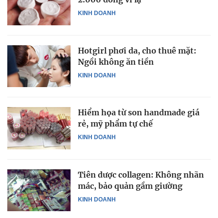
KINH DOANH
Hotgirl phơi da, cho thuê mặt:
Ngồi không ăn tiền
KINH DOANH
Hiểm họa từ son handmade giá
rẻ, mỹ phẩm tự chế
KINH DOANH
Tiên dược collagen: Không nhãn
mác, bảo quản gầm giường
KINH DOANH