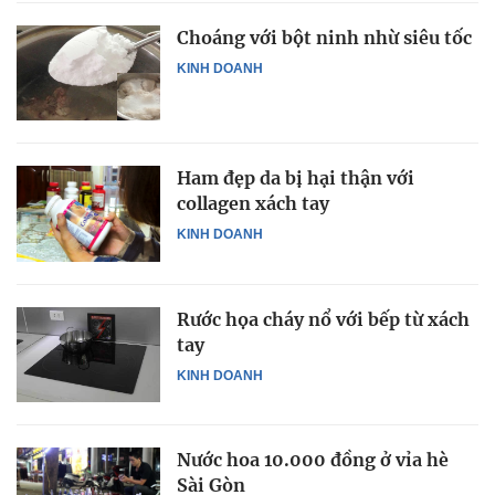
Choáng với bột ninh nhừ siêu tốc
KINH DOANH
Ham đẹp da bị hại thận với
collagen xách tay
KINH DOANH
Rước họa cháy nổ với bếp từ xách
tay
KINH DOANH
Nước hoa 10.000 đồng ở vỉa hè
Sài Gòn