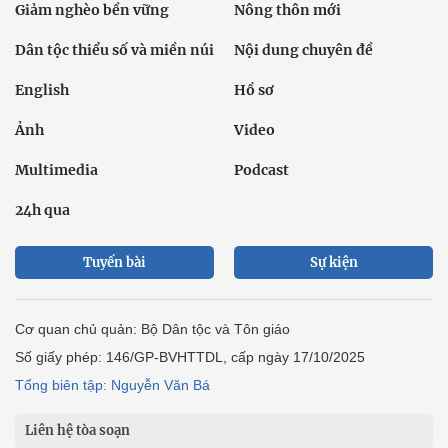
Giảm nghèo bền vững
Nông thôn mới
Dân tộc thiểu số và miền núi
Nội dung chuyên đề
English
Hồ sơ
Ảnh
Video
Multimedia
Podcast
24h qua
Tuyến bài
Sự kiện
Cơ quan chủ quản: Bộ Dân tộc và Tôn giáo
Số giấy phép: 146/GP-BVHTTDL, cấp ngày 17/10/2025
Tổng biên tập: Nguyễn Văn Bá
Liên hệ tòa soạn