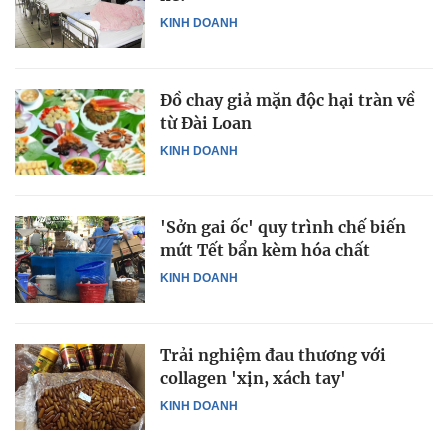
KINH DOANH
Đồ chay giả mặn độc hại tràn về
từ Đài Loan
KINH DOANH
'Sởn gai ốc' quy trình chế biến
mứt Tết bẩn kèm hóa chất
KINH DOANH
Trải nghiệm đau thương với
collagen 'xịn, xách tay'
KINH DOANH