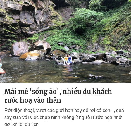
Mải mê 'sống ảo', nhiều du khách
rước hoạ vào thân
Rớt điện thoại, vượt các giới hạn hay để rơi cả con..., quá
say sưa với việc chụp hình không ít người rước họa nhớ
đời khi đi du lịch.