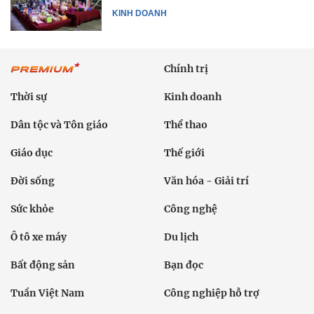
KINH DOANH
Chính trị
Thời sự
Kinh doanh
Dân tộc và Tôn giáo
Thể thao
Giáo dục
Thế giới
Đời sống
Văn hóa - Giải trí
Sức khỏe
Công nghệ
Ô tô xe máy
Du lịch
Bất động sản
Bạn đọc
Tuần Việt Nam
Công nghiệp hỗ trợ