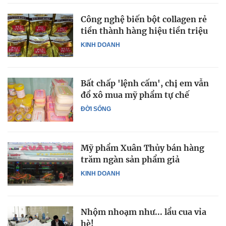
Công nghệ biến bột collagen rẻ
tiền thành hàng hiệu tiền triệu
KINH DOANH
Bất chấp 'lệnh cấm', chị em vẫn
đổ xô mua mỹ phẩm tự chế
ĐỜI SỐNG
Mỹ phẩm Xuân Thủy bán hàng
trăm ngàn sản phẩm giả
KINH DOANH
Nhộm nhoạm như... lẩu cua vỉa
hè!