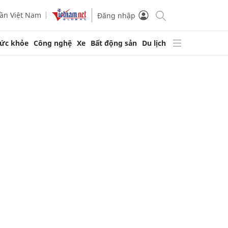
ần Việt Nam
Đăng nhập
ức khỏe
Công nghệ
Xe
Bất động sản
Du lịch