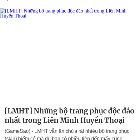
[LMHT] Những bộ trang phục độc đáo
nhất trong Liên Minh Huyền Thoại
(GameSao) - LMHT vẫn ẩn chứa rất nhiều bộ trang phục
(skin) hiếm có mà dù bạn có nhiều tiền đến mấy cũng