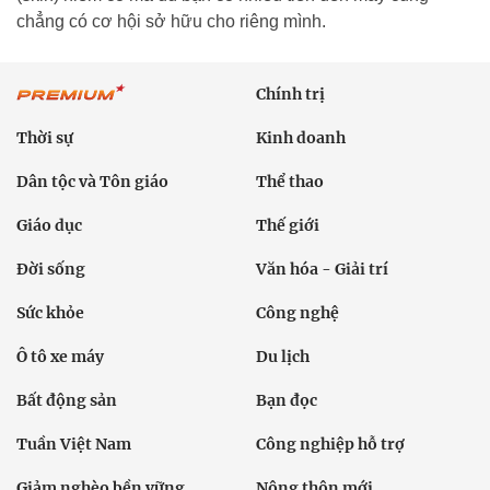
chẳng có cơ hội sở hữu cho riêng mình.
Chính trị
Thời sự
Kinh doanh
Dân tộc và Tôn giáo
Thể thao
Giáo dục
Thế giới
Đời sống
Văn hóa - Giải trí
Sức khỏe
Công nghệ
Ô tô xe máy
Du lịch
Bất động sản
Bạn đọc
Tuần Việt Nam
Công nghiệp hỗ trợ
Giảm nghèo bền vững
Nông thôn mới