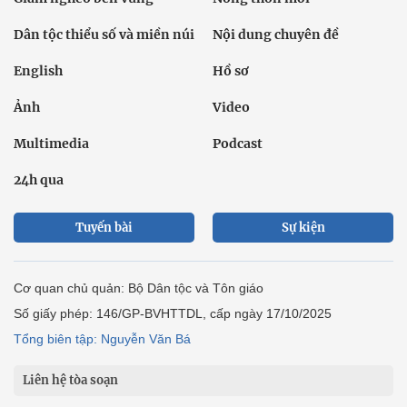
Dân tộc thiểu số và miền núi
Nội dung chuyên đề
English
Hồ sơ
Ảnh
Video
Multimedia
Podcast
24h qua
Tuyến bài
Sự kiện
Cơ quan chủ quản: Bộ Dân tộc và Tôn giáo
Số giấy phép: 146/GP-BVHTTDL, cấp ngày 17/10/2025
Tổng biên tập: Nguyễn Văn Bá
Liên hệ tòa soạn