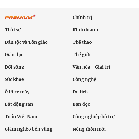
Chính trị
Thời sự
Kinh doanh
Dân tộc và Tôn giáo
Thể thao
Giáo dục
Thế giới
Đời sống
Văn hóa - Giải trí
Sức khỏe
Công nghệ
Ô tô xe máy
Du lịch
Bất động sản
Bạn đọc
Tuần Việt Nam
Công nghiệp hỗ trợ
Giảm nghèo bền vững
Nông thôn mới