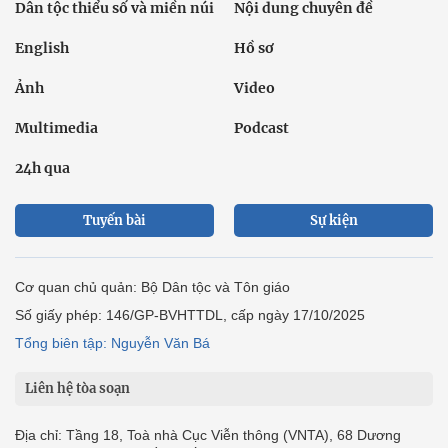
Dân tộc thiểu số và miền núi
Nội dung chuyên đề
English
Hồ sơ
Ảnh
Video
Multimedia
Podcast
24h qua
Tuyến bài
Sự kiện
Cơ quan chủ quản: Bộ Dân tộc và Tôn giáo
Số giấy phép: 146/GP-BVHTTDL, cấp ngày 17/10/2025
Tổng biên tập: Nguyễn Văn Bá
Liên hệ tòa soạn
Địa chỉ: Tầng 18, Toà nhà Cục Viễn thông (VNTA), 68 Dương