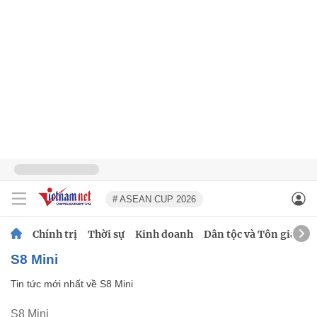
# ASEAN CUP 2026
Chính trị
Thời sự
Kinh doanh
Dân tộc và Tôn giáo
S8 Mini
Tin tức mới nhất về
S8 Mini
S8 Mini