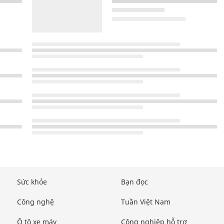
Sức khỏe
Bạn đọc
Công nghệ
Tuần Việt Nam
Ô tô xe máy
Công nghiệp hỗ trợ