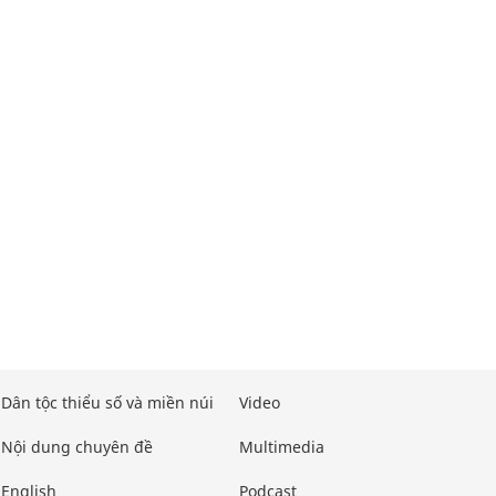
Dân tộc thiểu số và miền núi
Video
Nội dung chuyên đề
Multimedia
English
Podcast