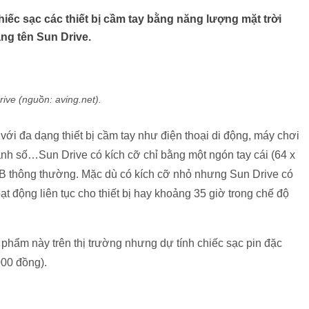
iếc sạc các thiết bị cầm tay bằng năng lượng mặt trời
ng tên Sun Drive.
ive (nguồn: aving.net).
với đa dạng thiết bị cầm tay như điện thoại di động, máy chơi
ảnh số…Sun Drive có kích cỡ chỉ bằng một ngón tay cái (64 x
SB thông thường. Mặc dù có kích cỡ nhỏ nhưng Sun Drive có
ạt động liên tục cho thiết bị hay khoảng 35 giờ trong chế độ
phẩm này trên thị trường nhưng dự tính chiếc sạc pin đặc
000 đồng).