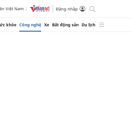
ần Việt Nam
Đăng nhập
ức khỏe
Công nghệ
Xe
Bất động sản
Du lịch