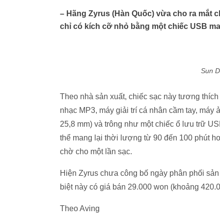
– Hãng Zyrus (Hàn Quốc) vừa cho ra mắt ch
chỉ có kích cỡ nhỏ bằng một chiếc USB ma
Sun Dr
Theo nhà sản xuất, chiếc sạc này tương thích 
nhạc MP3, máy giải trí cá nhân cầm tay, máy 
25,8 mm) và trông như một chiếc ổ lưu trữ U
thể mang lại thời lượng từ 90 đến 100 phút ho
chờ cho một lần sạc.
Hiện Zyrus chưa công bố ngày phân phối sản 
biệt này có giá bán 29.000 won (khoảng 420.
Theo Aving