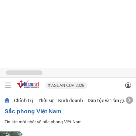
# ASEAN CUP 2026
Chính trị
Thời sự
Kinh doanh
Dân tộc và Tôn giáo
sắc phong Việt Nam
Tin tức mới nhất về
sắc phong Việt Nam