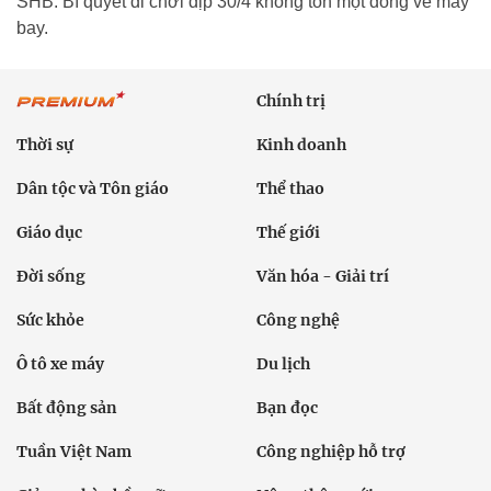
SHB. Bí quyết đi chơi dịp 30/4 không tốn một đồng vé máy
bay.
Chính trị
Thời sự
Kinh doanh
Dân tộc và Tôn giáo
Thể thao
Giáo dục
Thế giới
Đời sống
Văn hóa - Giải trí
Sức khỏe
Công nghệ
Ô tô xe máy
Du lịch
Bất động sản
Bạn đọc
Tuần Việt Nam
Công nghiệp hỗ trợ