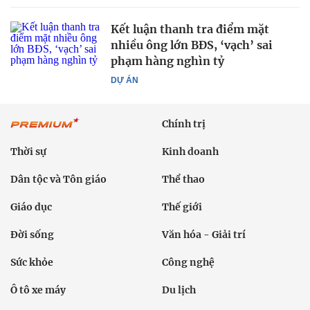
Kết luận thanh tra điểm mặt
nhiều ông lớn BĐS, ‘vạch’ sai
phạm hàng nghìn tỷ
DỰ ÁN
Chính trị
Thời sự
Kinh doanh
Dân tộc và Tôn giáo
Thể thao
Giáo dục
Thế giới
Đời sống
Văn hóa - Giải trí
Sức khỏe
Công nghệ
Ô tô xe máy
Du lịch