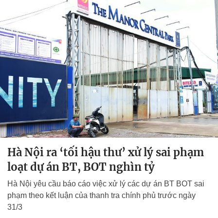
Hà Nội ra ‘tối hậu thư’ xử lý sai phạm
loạt dự án BT, BOT nghìn tỷ
Hà Nội yêu cầu báo cáo việc xử lý các dự án BT BOT sai
phạm theo kết luận của thanh tra chính phủ trước ngày
31/3