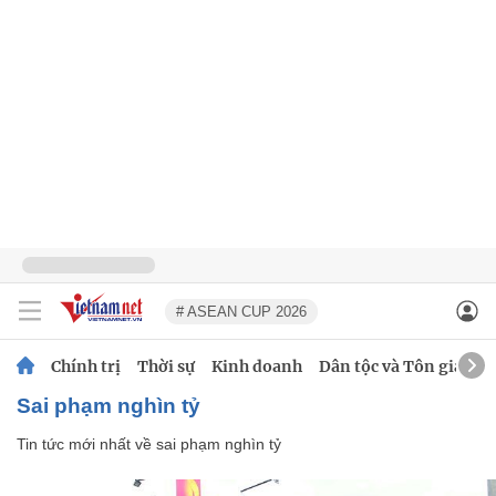
# ASEAN CUP 2026
Chính trị
Thời sự
Kinh doanh
Dân tộc và Tôn giáo
sai phạm nghìn tỷ
Tin tức mới nhất về
sai phạm nghìn tỷ