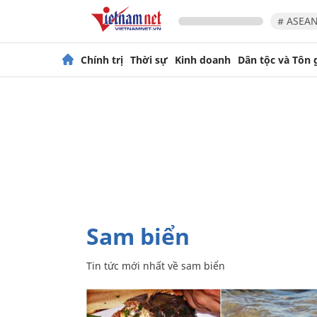
# ASEAN
Chính trị
Thời sự
Kinh doanh
Dân tộc và Tôn 
sam biển
Tin tức mới nhất về
sam biển