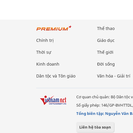
Thể thao
Chính trị
Giáo dục
Thời sự
Thế giới
Kinh doanh
Đời sống
Dân tộc và Tôn giáo
Văn hóa - Giải trí
Cơ quan chủ quản: Bộ Dân tộc v
Số giấy phép: 146/GP-BVHTTDL,
Tổng biên tập: Nguyễn Văn B
Liên hệ tòa soạn