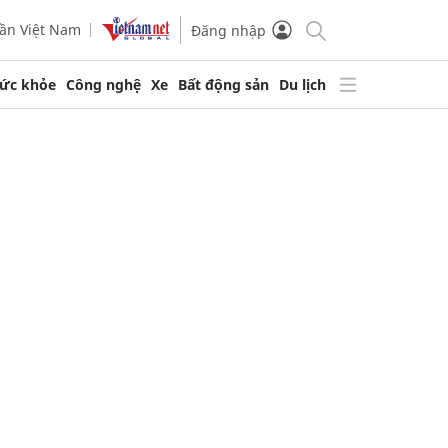
ần Việt Nam
Đăng nhập
ức khỏe
Công nghệ
Xe
Bất động sản
Du lịch