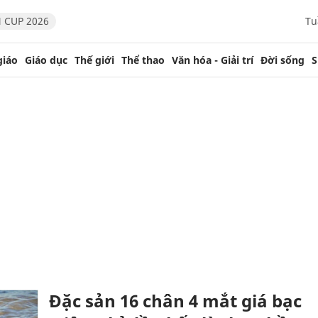
 CUP 2026
Tu
giáo
Giáo dục
Thế giới
Thể thao
Văn hóa - Giải trí
Đời sống
S
Đặc sản 16 chân 4 mắt giá bạc