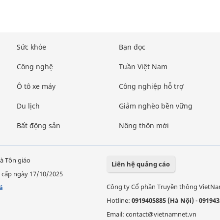
Sức khỏe
Bạn đọc
Công nghệ
Tuần Việt Nam
Ô tô xe máy
Công nghiệp hỗ trợ
Du lịch
Giảm nghèo bền vững
Bất động sản
Nông thôn mới
à Tôn giáo
Liên hệ quảng cáo
 cấp ngày 17/10/2025
Công ty Cổ phần Truyền thông VietN
á
Hotline:
0919405885 (Hà Nội)
-
091943
Email: contact@vietnamnet.vn