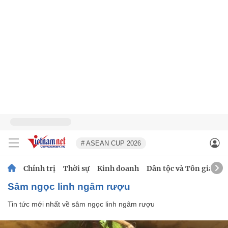
# ASEAN CUP 2026
Chính trị
Thời sự
Kinh doanh
Dân tộc và Tôn giáo
sâm ngọc linh ngâm rượu
Tin tức mới nhất về
sâm ngọc linh ngâm rượu