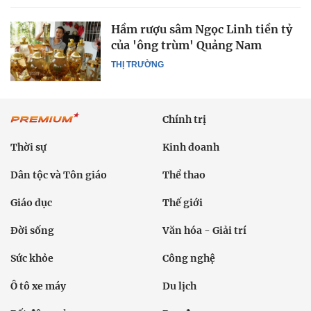
Hầm rượu sâm Ngọc Linh tiền tỷ
của 'ông trùm' Quảng Nam
THỊ TRƯỜNG
Chính trị
Thời sự
Kinh doanh
Dân tộc và Tôn giáo
Thể thao
Giáo dục
Thế giới
Đời sống
Văn hóa - Giải trí
Sức khỏe
Công nghệ
Ô tô xe máy
Du lịch