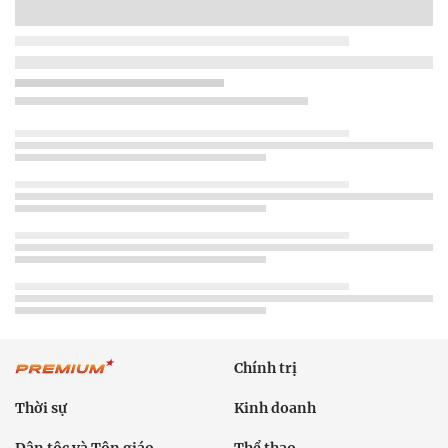
Chính trị
Thời sự
Kinh doanh