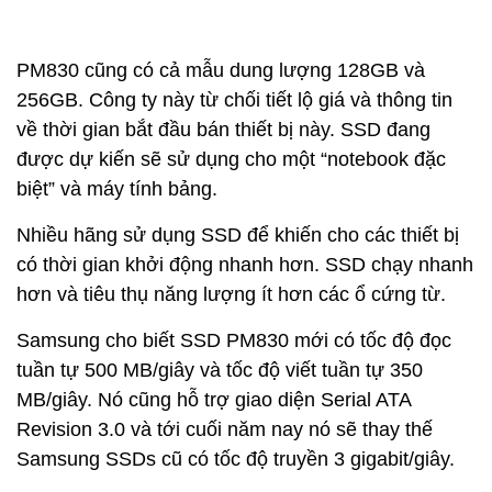
PM830 cũng có cả mẫu dung lượng 128GB và
256GB. Công ty này từ chối tiết lộ giá và thông tin
về thời gian bắt đầu bán thiết bị này. SSD đang
được dự kiến sẽ sử dụng cho một “notebook đặc
biệt” và máy tính bảng.
Nhiều hãng sử dụng SSD để khiến cho các thiết bị
có thời gian khởi động nhanh hơn. SSD chạy nhanh
hơn và tiêu thụ năng lượng ít hơn các ổ cứng từ.
Samsung cho biết SSD PM830 mới có tốc độ đọc
tuần tự 500 MB/giây và tốc độ viết tuần tự 350
MB/giây. Nó cũng hỗ trợ giao diện Serial ATA
Revision 3.0 và tới cuối năm nay nó sẽ thay thế
Samsung SSDs cũ có tốc độ truyền 3 gigabit/giây.