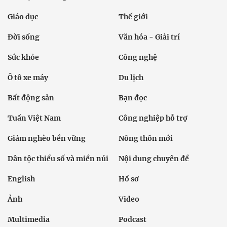
Giáo dục
Thế giới
Đời sống
Văn hóa - Giải trí
Sức khỏe
Công nghệ
Ô tô xe máy
Du lịch
Bất động sản
Bạn đọc
Tuần Việt Nam
Công nghiệp hỗ trợ
Giảm nghèo bền vững
Nông thôn mới
Dân tộc thiểu số và miền núi
Nội dung chuyên đề
English
Hồ sơ
Ảnh
Video
Multimedia
Podcast