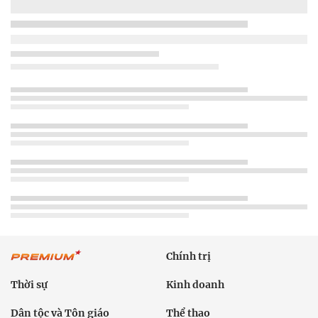
Chính trị
Thời sự
Kinh doanh
Dân tộc và Tôn giáo
Thể thao