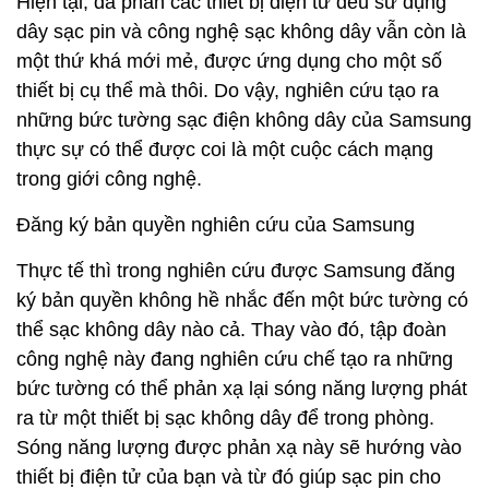
Hiện tại, đa phần các thiết bị điện tử đều sử dụng
dây sạc pin và công nghệ sạc không dây vẫn còn là
một thứ khá mới mẻ, được ứng dụng cho một số
thiết bị cụ thể mà thôi. Do vậy, nghiên cứu tạo ra
những bức tường sạc điện không dây của Samsung
thực sự có thể được coi là một cuộc cách mạng
trong giới công nghệ.
Đăng ký bản quyền nghiên cứu của Samsung
Thực tế thì trong nghiên cứu được Samsung đăng
ký bản quyền không hề nhắc đến một bức tường có
thể sạc không dây nào cả. Thay vào đó, tập đoàn
công nghệ này đang nghiên cứu chế tạo ra những
bức tường có thể phản xạ lại sóng năng lượng phát
ra từ một thiết bị sạc không dây để trong phòng.
Sóng năng lượng được phản xạ này sẽ hướng vào
thiết bị điện tử của bạn và từ đó giúp sạc pin cho