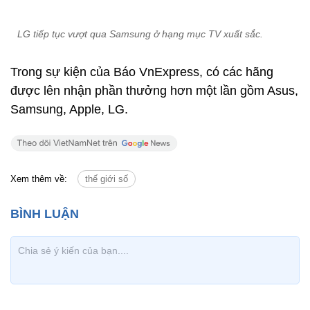
LG tiếp tục vượt qua Samsung ở hạng mục TV xuất sắc.
Trong sự kiện của Báo VnExpress, có các hãng
được lên nhận phần thưởng hơn một lần gồm Asus,
Samsung, Apple, LG.
Xem thêm về:
thế giới số