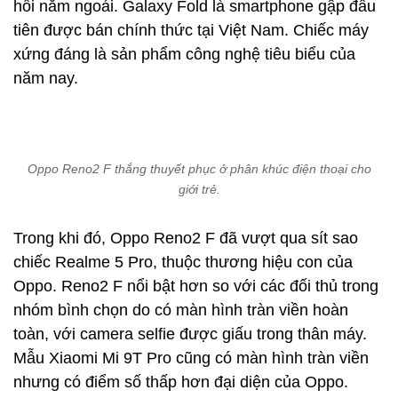
hồi năm ngoái. Galaxy Fold là smartphone gập đầu
tiên được bán chính thức tại Việt Nam. Chiếc máy
xứng đáng là sản phẩm công nghệ tiêu biểu của
năm nay.
Oppo Reno2 F thắng thuyết phục ở phân khúc điện thoại cho
giới trẻ.
Trong khi đó, Oppo Reno2 F đã vượt qua sít sao
chiếc Realme 5 Pro, thuộc thương hiệu con của
Oppo. Reno2 F nổi bật hơn so với các đối thủ trong
nhóm bình chọn do có màn hình tràn viền hoàn
toàn, với camera selfie được giấu trong thân máy.
Mẫu Xiaomi Mi 9T Pro cũng có màn hình tràn viền
nhưng có điểm số thấp hơn đại diện của Oppo.