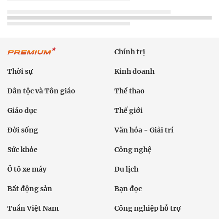
Chính trị
Thời sự
Kinh doanh
Dân tộc và Tôn giáo
Thể thao
Giáo dục
Thế giới
Đời sống
Văn hóa - Giải trí
Sức khỏe
Công nghệ
Ô tô xe máy
Du lịch
Bất động sản
Bạn đọc
Tuần Việt Nam
Công nghiệp hỗ trợ