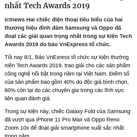
nhất Tech Awards 2019
ictnews Hai chiếc điện thoại tiêu biểu của hai
thương hiệu đình đám Samsung và Oppo đã
đoạt các giải quan trọng nhất trong sự kiện Tech
Awards 2019 do báo VnExpress tổ chức.
Tối nay 8/1, Báo VnExress tổ chức sự kiện thường
niên Tech Awards 2019, trao giải cho các sản phẩm
công nghệ nổi bật trong năm tại Việt Nam. Điểm số
của sản phẩm bao gồm 40% do độc giả bình chọn,
60% còn lại do các chuyên gia trong các lĩnh vực
liên quan đánh giá.
Trong sự kiện này, chiếc Galaxy Fold của Samsung
đã vượt qua iPhone 11 Pro Max và Oppo Reno
Zoom 10x để đoạt giải smartphone xuất sắc nhất
trong năm.