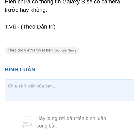
Hiện chưa có thông tin Galaxy S sẽ có camera
trước hay không.
T.Vũ - (Theo Dân trí)