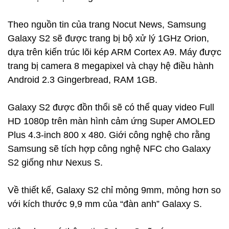
Theo nguồn tin của trang Nocut News, Samsung
Galaxy S2 sẽ được trang bị bộ xử lý 1GHz Orion,
dựa trên kiến trúc lõi kép ARM Cortex A9. Máy được
trang bị camera 8 megapixel và chạy hệ điều hành
Android 2.3 Gingerbread, RAM 1GB.
Galaxy S2 được đồn thổi sẽ có thể quay video Full
HD 1080p trên màn hình cảm ứng Super AMOLED
Plus 4.3-inch 800 x 480. Giới công nghệ cho rằng
Samsung sẽ tích hợp công nghệ NFC cho Galaxy
S2 giống như Nexus S.
Về thiết kế, Galaxy S2 chỉ mỏng 9mm, mỏng hơn so
với kích thước 9,9 mm của “đàn anh” Galaxy S.