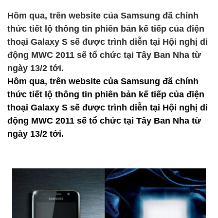
Hôm qua, trên website của Samsung đã chính
thức tiết lộ thông tin phiên bản kế tiếp của điện
thoại Galaxy S sẽ được trình diễn tại Hội nghị di
động MWC 2011 sẽ tổ chức tại Tây Ban Nha từ
ngày 13/2 tới.
Hôm qua, trên website của Samsung đã chính
thức tiết lộ thông tin phiên bản kế tiếp của điện
thoại Galaxy S sẽ được trình diễn tại Hội nghị di
động MWC 2011 sẽ tổ chức tại Tây Ban Nha từ
ngày 13/2 tới.