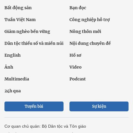
Bất động sản
Bạn đọc
Tuần Việt Nam
Công nghiệp hỗ trợ
Giảm nghèo bền vững
Nông thôn mới
Dân tộc thiểu số và miền núi
Nội dung chuyên đề
English
Hồ sơ
Ảnh
Video
Multimedia
Podcast
24h qua
Tuyến bài
Sự kiện
Cơ quan chủ quản: Bộ Dân tộc và Tôn giáo