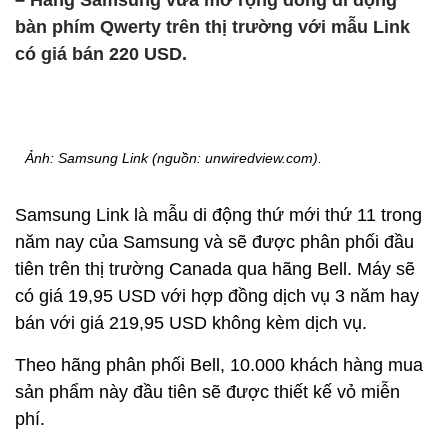
– Hãng Samsung vừa mở rộng dòng di động
bàn phím Qwerty trên thị trường với mẫu Link
có giá bán 220 USD.
Ảnh: Samsung Link (nguồn: unwiredview.com).
Samsung Link là mẫu di động thứ mới thứ 11 trong
năm nay của Samsung và sẽ được phân phối đầu
tiên trên thị trường Canada qua hãng Bell. Máy sẽ
có giá 19,95 USD với hợp đồng dịch vụ 3 năm hay
bán với giá 219,95 USD không kèm dịch vụ.
Theo hãng phân phối Bell, 10.000 khách hàng mua
sản phẩm này đầu tiên sẽ được thiết kế vỏ miễn
phí.