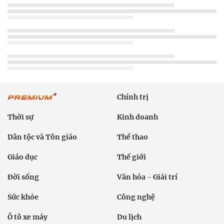
Chính trị
Thời sự
Kinh doanh
Dân tộc và Tôn giáo
Thể thao
Giáo dục
Thế giới
Đời sống
Văn hóa - Giải trí
Sức khỏe
Công nghệ
Ô tô xe máy
Du lịch