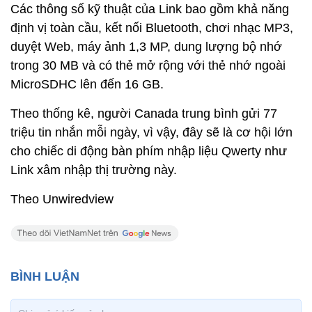
Các thông số kỹ thuật của Link bao gồm khả năng
định vị toàn cầu, kết nối Bluetooth, chơi nhạc MP3,
duyệt Web, máy ảnh 1,3 MP, dung lượng bộ nhớ
trong 30 MB và có thẻ mở rộng với thẻ nhớ ngoài
MicroSDHC lên đến 16 GB.
Theo thống kê, người Canada trung bình gửi 77
triệu tin nhắn mỗi ngày, vì vậy, đây sẽ là cơ hội lớn
cho chiếc di động bàn phím nhập liệu Qwerty như
Link xâm nhập thị trường này.
Theo Unwiredview