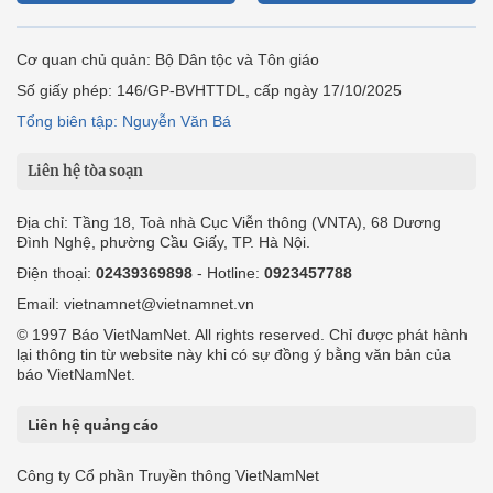
Cơ quan chủ quản: Bộ Dân tộc và Tôn giáo
Số giấy phép: 146/GP-BVHTTDL, cấp ngày 17/10/2025
Tổng biên tập: Nguyễn Văn Bá
Liên hệ tòa soạn
Địa chỉ: Tầng 18, Toà nhà Cục Viễn thông (VNTA), 68 Dương
Đình Nghệ, phường Cầu Giấy, TP. Hà Nội.
Điện thoại:
02439369898
- Hotline:
0923457788
Email: vietnamnet@vietnamnet.vn
© 1997 Báo VietNamNet. All rights reserved. Chỉ được phát hành
lại thông tin từ website này khi có sự đồng ý bằng văn bản của
báo VietNamNet.
Liên hệ quảng cáo
Công ty Cổ phần Truyền thông VietNamNet