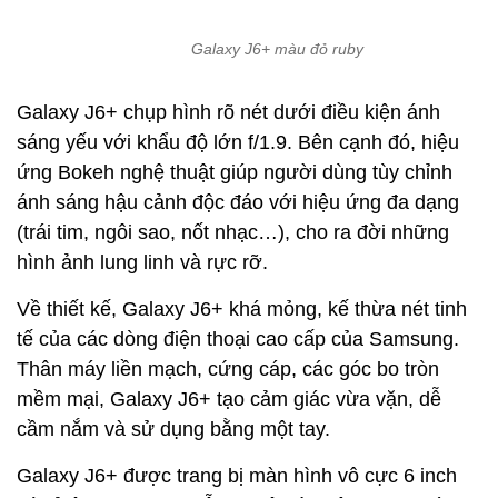
Galaxy J6+ màu đỏ ruby
Galaxy J6+ chụp hình rõ nét dưới điều kiện ánh
sáng yếu với khẩu độ lớn f/1.9. Bên cạnh đó, hiệu
ứng Bokeh nghệ thuật giúp người dùng tùy chỉnh
ánh sáng hậu cảnh độc đáo với hiệu ứng đa dạng
(trái tim, ngôi sao, nốt nhạc…), cho ra đời những
hình ảnh lung linh và rực rỡ.
Về thiết kế, Galaxy J6+ khá mỏng, kế thừa nét tinh
tế của các dòng điện thoại cao cấp của Samsung.
Thân máy liền mạch, cứng cáp, các góc bo tròn
mềm mại, Galaxy J6+ tạo cảm giác vừa vặn, dễ
cầm nắm và sử dụng bằng một tay.
Galaxy J6+ được trang bị màn hình vô cực 6 inch