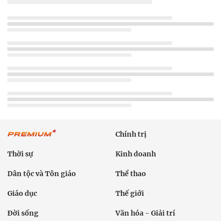
Chính trị
Thời sự
Kinh doanh
Dân tộc và Tôn giáo
Thể thao
Giáo dục
Thế giới
Đời sống
Văn hóa - Giải trí