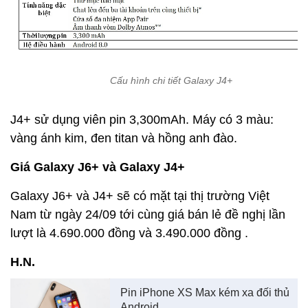
Cấu hình chi tiết Galaxy J4+
J4+ sử dụng viên pin 3,300mAh. Máy có 3 màu:
vàng ánh kim, đen titan và hồng anh đào.
Giá Galaxy J6+ và Galaxy J4+
Galaxy J6+ và J4+ sẽ có mặt tại thị trường Việt
Nam từ ngày 24/09 tới cùng giá bán lẻ đề nghị lần
lượt là 4.690.000 đồng và 3.490.000 đồng .
H.N.
Pin iPhone XS Max kém xa đối thủ
Android