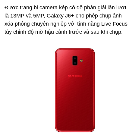
Được trang bị camera kép có độ phân giải lần lượt
là 13MP và 5MP, Galaxy J6+ cho phép chụp ảnh
xóa phông chuyên nghiệp với tính năng Live Focus
tùy chỉnh độ mờ hậu cảnh trước và sau khi chụp.