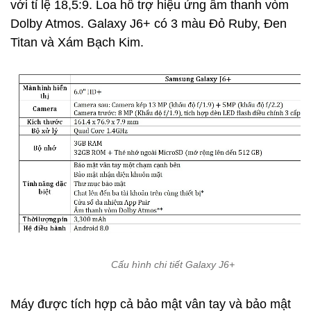
với tỉ lệ 18,5:9. Loa hỗ trợ hiệu ứng âm thanh vòm
Dolby Atmos. Galaxy J6+ có 3 màu Đỏ Ruby, Đen
Titan và Xám Bạch Kim.
Cấu hình chi tiết Galaxy J6+
Máy được tích hợp cả bảo mật vân tay và bảo mật