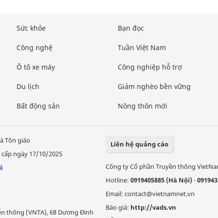
Sức khỏe
Bạn đọc
Công nghệ
Tuần Việt Nam
Ô tô xe máy
Công nghiệp hỗ trợ
Du lịch
Giảm nghèo bền vững
Bất động sản
Nông thôn mới
à Tôn giáo
Liên hệ quảng cáo
 cấp ngày 17/10/2025
Công ty Cổ phần Truyền thông VietN
á
Hotline:
0919405885 (Hà Nội)
-
091943
Email: contact@vietnamnet.vn
Báo giá:
http://vads.vn
Viễn thông (VNTA), 68 Dương Đình