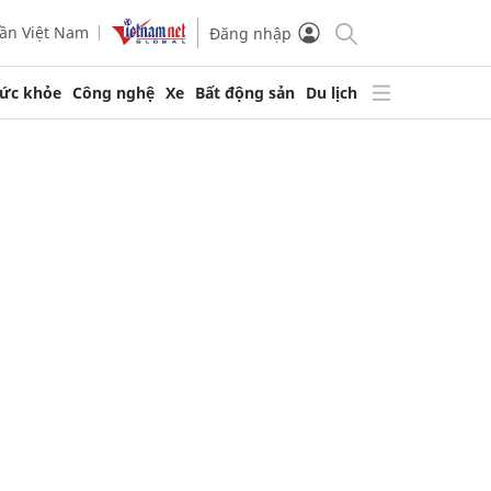
ần Việt Nam
Đăng nhập
ức khỏe
Công nghệ
Xe
Bất động sản
Du lịch