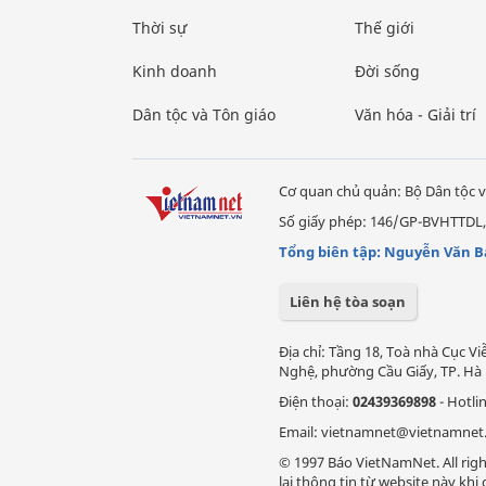
Thời sự
Thế giới
Kinh doanh
Đời sống
Dân tộc và Tôn giáo
Văn hóa - Giải trí
Cơ quan chủ quản: Bộ Dân tộc v
Số giấy phép: 146/GP-BVHTTDL,
Tổng biên tập: Nguyễn Văn B
Liên hệ tòa soạn
Địa chỉ: Tầng 18, Toà nhà Cục 
Nghệ, phường Cầu Giấy, TP. Hà 
Điện thoại:
02439369898
- Hotli
Email: vietnamnet@vietnamnet
© 1997 Báo VietNamNet. All righ
lại thông tin từ website này kh