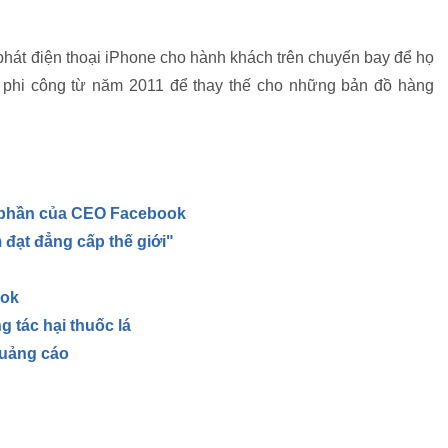
 phát điện thoại iPhone cho hành khách trên chuyến bay để họ
 phi công từ năm 2011 để thay thế cho những bản đồ hàng
ổ phần của CEO Facebook
 đạt đẳng cấp thế giới"
ook
 tác hại thuốc lá
 quảng cáo