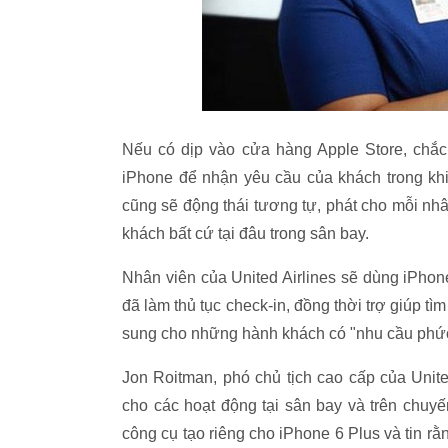
Nếu có dịp vào cửa hàng Apple Store, chắ
iPhone để nhận yêu cầu của khách trong khi 
cũng sẽ động thái tương tự, phát cho mỗi nhâ
khách bất cứ tại đâu trong sân bay.
Nhân viên của United Airlines sẽ dùng iPhone
đã làm thủ tục check-in, đồng thời trợ giúp t
sung cho những hành khách có "nhu cầu phức
Jon Roitman, phó chủ tịch cao cấp của Unite
cho các hoạt động tại sân bay và trên chuy
công cụ tạo riêng cho iPhone 6 Plus và tin r