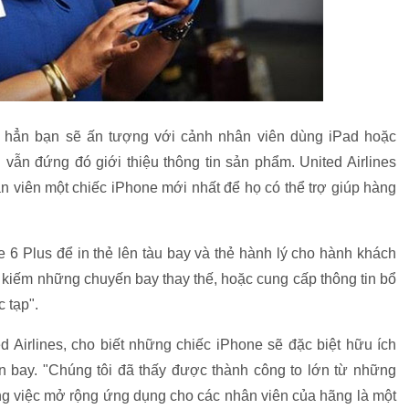
c hẳn bạn sẽ ấn tượng với cảnh nhân viên dùng iPad hoặc
vẫn đứng đó giới thiệu thông tin sản phẩm. United Airlines
n viên một chiếc iPhone mới nhất để họ có thể trợ giúp hàng
 6 Plus để in thẻ lên tàu bay và thẻ hành lý cho hành khách
ìm kiếm những chuyến bay thay thế, hoặc cung cấp thông tin bổ
 tạp".
d Airlines, cho biết những chiếc iPhone sẽ đặc biệt hữu ích
ến bay. "Chúng tôi đã thấy được thành công to lớn từ những
ằng việc mở rộng ứng dụng cho các nhân viên của hãng là một