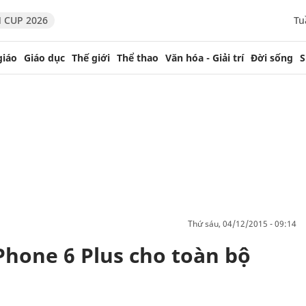
 CUP 2026
Tu
giáo
Giáo dục
Thế giới
Thể thao
Văn hóa - Giải trí
Đời sống
S
thứ sáu, 04/12/2015 - 09:14
Phone 6 Plus cho toàn bộ