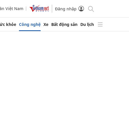
ần Việt Nam
Đăng nhập
ức khỏe
Công nghệ
Xe
Bất động sản
Du lịch