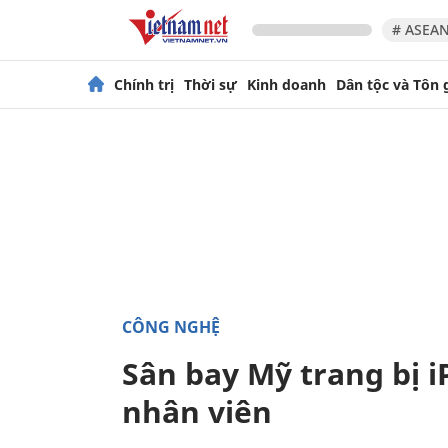
# ASEAN
Chính trị
Thời sự
Kinh doanh
Dân tộc và Tôn 
CÔNG NGHỆ
Sân bay Mỹ trang bị i
nhân viên