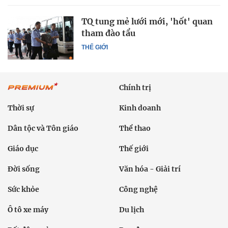
TQ tung mẻ lưới mới, 'hốt' quan
tham đào tẩu
THẾ GIỚI
Chính trị
Thời sự
Kinh doanh
Dân tộc và Tôn giáo
Thể thao
Giáo dục
Thế giới
Đời sống
Văn hóa - Giải trí
Sức khỏe
Công nghệ
Ô tô xe máy
Du lịch