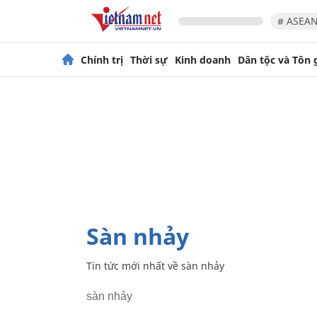
# ASEAN
Chính trị
Thời sự
Kinh doanh
Dân tộc và Tôn 
sàn nhảy
Tin tức mới nhất về
sàn nhảy
sàn nhảy