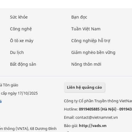
Sức khỏe
Bạn đọc
Công nghệ
Tuần Việt Nam
Ô tô xe máy
Công nghiệp hỗ trợ
Du lịch
Giảm nghèo bền vững
Bất động sản
Nông thôn mới
à Tôn giáo
Liên hệ quảng cáo
 cấp ngày 17/10/2025
Công ty Cổ phần Truyền thông VietN
á
Hotline:
0919405885 (Hà Nội)
-
091943
Email: contact@vietnamnet.vn
Báo giá:
http://vads.vn
Viễn thông (VNTA), 68 Dương Đình