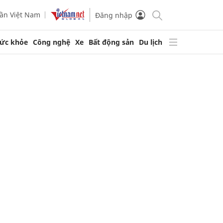
ần Việt Nam
Đăng nhập
ức khỏe
Công nghệ
Xe
Bất động sản
Du lịch