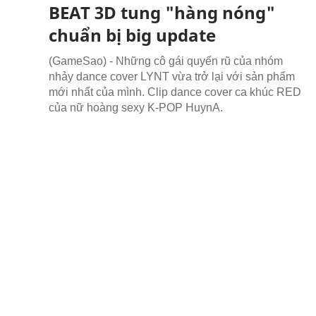
BEAT 3D tung "hàng nóng"
chuẩn bị big update
(GameSao) - Những cô gái quyến rũ của nhóm
nhảy dance cover LYNT vừa trở lại với sản phẩm
mới nhất của mình. Clip dance cover ca khúc RED
của nữ hoàng sexy K-POP HuynA.