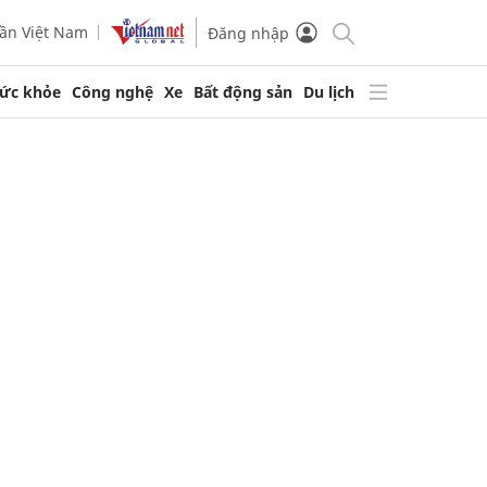
ần Việt Nam
Đăng nhập
ức khỏe
Công nghệ
Xe
Bất động sản
Du lịch