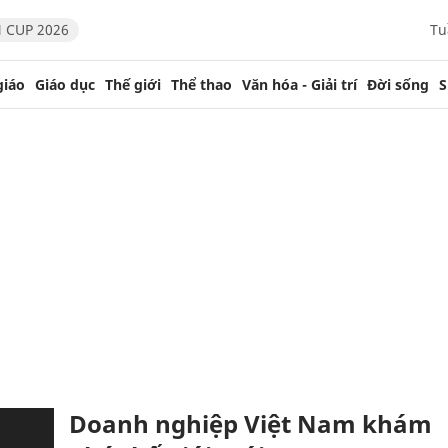
 CUP 2026
Tu
giáo
Giáo dục
Thế giới
Thể thao
Văn hóa - Giải trí
Đời sống
S
Doanh nghiệp Việt Nam khám