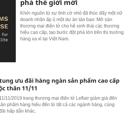
phá thế giới mới
Khởi nguồn từ sự tình cờ nhỏ đã thúc đẩy một nữ
doanh nhân ấp ủ một dự án táo bạo: Mở sàn
thương mại điện tử cho hệ sinh thái các thương
hiệu cao cấp, tạo bước đột phá lớn trên thị trường
hàng xa xỉ tại Việt Nam.
r tung ưu đãi hàng ngàn sản phẩm cao cấp
ộc thân 11/11
 11/11/2019 trang thương mại điện tử Leflair giảm giá đến
ản phẩm hàng hiệu đến từ tất cả các ngành hàng, cùng
đãi hấp dẫn khác.