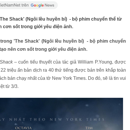
'The Shack' (Ngôi lều huyền bí) - bộ phim chuyển thể từ
 cơn sốt trong giới yêu điện ảnh.
trong 'The Shack' (Ngôi lều huyền bí) - bộ phim chuyển
ạo nên cơn sốt trong giới yêu điện ảnh.
Shack –
cuốn tiểu thuyết của tác giả William P.Young, được
2 triệu ấn bản dịch ra 40 thứ tiếng được bán trên khắp toàn
ch bán chạy nhất của tờ New York Times. Do đó, sẽ là tin vui
ệt từ 3/3.