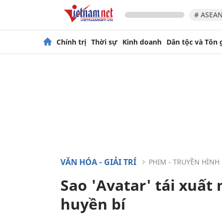
# ASEAN
Chính trị
Thời sự
Kinh doanh
Dân tộc và Tôn 
VĂN HÓA - GIẢI TRÍ
PHIM - TRUYỀN HÌNH
Sao 'Avatar' tái xuấ
huyền bí