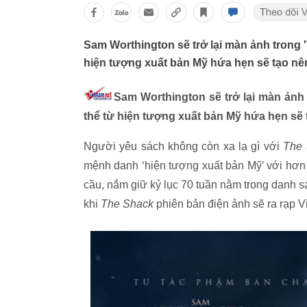
Sam Worthington sẽ trở lại màn ảnh trong 
hiện tượng xuất bản Mỹ hứa hẹn sẽ tạo nên
Sam Worthington sẽ trở lại màn ảnh 
thể từ hiện tượng xuất bản Mỹ hứa hẹn sẽ t
Người yêu sách không còn xa lạ gì với
The 
mệnh danh ‘hiện tượng xuất bản Mỹ’ với hơn 2
cầu, nắm giữ kỷ lục 70 tuần nằm trong danh sá
khi
The Shack
phiên bản điện ảnh sẽ ra rạp Vi