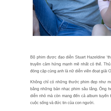
Bộ phim được đạo diễn Stuart Hazeldine ‘th
truyền cảm hứng mạnh mẽ nhất có thể. Thủ 
đóng cặp cùng anh là nữ diễn viên đoạt giải O
Không chỉ có những thước phim đẹp như m
bằng những bản nhạc phim sâu lắng. Ông h
diễn nhỏ mà còn mang đến cả album tuyển tậ
cuộc sống và đức tin của con người.