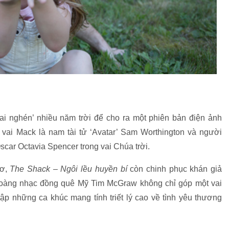
ai nghén’ nhiều năm trời để cho ra một phiên bản điện ảnh
vai Mack là nam tài tử ‘Avatar’ Sam Worthington và người
scar Octavia Spencer trong vai Chúa trời.
ơ,
The Shack – Ngôi lều huyền bí
còn chinh phục khán giả
oàng nhạc đồng quê Mỹ Tim McGraw không chỉ góp một vai
p những ca khúc mang tính triết lý cao về tình yêu thương