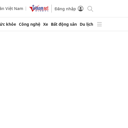
ần Việt Nam
Đăng nhập
ức khỏe
Công nghệ
Xe
Bất động sản
Du lịch