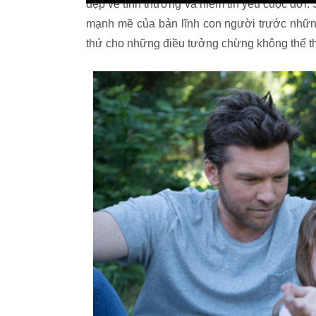
đẹp về tình thương và niềm tin yêu cuộc đời. 
mạnh mẽ của bản lĩnh con người trước những
thứ cho những điều tưởng chừng không thể th