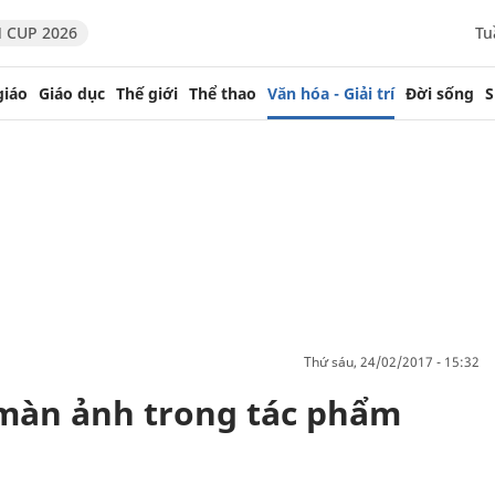
 CUP 2026
Tu
giáo
Giáo dục
Thế giới
Thể thao
Văn hóa - Giải trí
Đời sống
S
thứ sáu, 24/02/2017 - 15:32
t màn ảnh trong tác phẩm