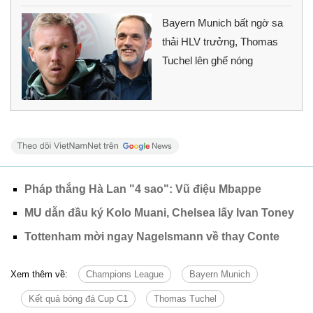
Bayern Munich bất ngờ sa
thải HLV trưởng, Thomas
Tuchel lên ghế nóng
Pháp thắng Hà Lan "4 sao": Vũ điệu Mbappe
MU dẫn đầu ký Kolo Muani, Chelsea lấy Ivan Toney
Tottenham mời ngay Nagelsmann về thay Conte
Xem thêm về:
Champions League
Bayern Munich
Kết quả bóng đá Cup C1
Thomas Tuchel