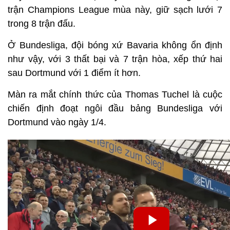
trận Champions League mùa này, giữ sạch lưới 7
trong 8 trận đấu.
Ở Bundesliga, đội bóng xứ Bavaria không ổn định
như vậy, với 3 thất bại và 7 trận hòa, xếp thứ hai
sau Dortmund với 1 điểm ít hơn.
Màn ra mắt chính thức của Thomas Tuchel là cuộc
chiến định đoạt ngôi đầu bảng Bundesliga với
Dortmund vào ngày 1/4.