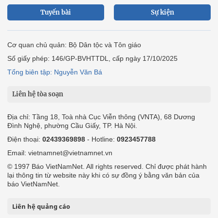
Tuyến bài
Sự kiện
Cơ quan chủ quản: Bộ Dân tộc và Tôn giáo
Số giấy phép: 146/GP-BVHTTDL, cấp ngày 17/10/2025
Tổng biên tập: Nguyễn Văn Bá
Liên hệ tòa soạn
Địa chỉ: Tầng 18, Toà nhà Cục Viễn thông (VNTA), 68 Dương
Đình Nghệ, phường Cầu Giấy, TP. Hà Nội.
Điện thoại:
02439369898
- Hotline:
0923457788
Email: vietnamnet@vietnamnet.vn
© 1997 Báo VietNamNet. All rights reserved. Chỉ được phát hành
lại thông tin từ website này khi có sự đồng ý bằng văn bản của
báo VietNamNet.
Liên hệ quảng cáo