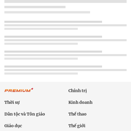
Chính trị
Thời sự
Kinh doanh
Dân tộc và Tôn giáo
Thể thao
Giáo dục
Thế giới