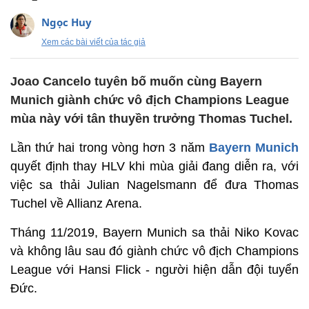
Ngọc Huy
Xem các bài viết của tác giả
Joao Cancelo tuyên bố muốn cùng Bayern
Munich giành chức vô địch Champions League
mùa này với tân thuyền trưởng Thomas Tuchel.
Lần thứ hai trong vòng hơn 3 năm
Bayern Munich
quyết định thay HLV khi mùa giải đang diễn ra, với
việc sa thải Julian Nagelsmann để đưa Thomas
Tuchel về Allianz Arena.
Tháng 11/2019, Bayern Munich sa thải Niko Kovac
và không lâu sau đó giành chức vô địch Champions
League với Hansi Flick - người hiện dẫn đội tuyển
Đức.