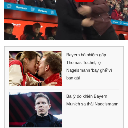
Bayern bổ nhiệm gấp
Thomas Tuchel, lộ
Nagelsmann ‘bay ghế’ vì
bạn gái
Ba lý do khiến Bayern
Munich sa thải Nagelsmann