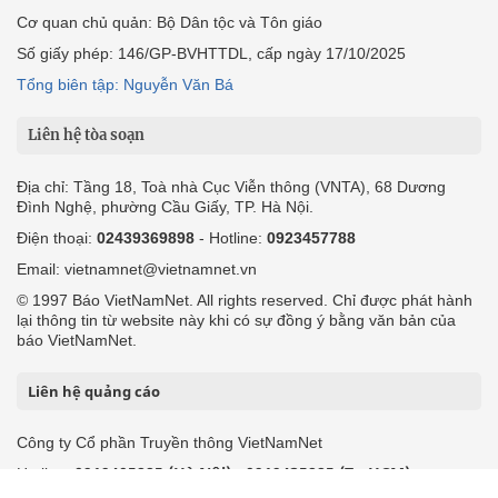
Cơ quan chủ quản: Bộ Dân tộc và Tôn giáo
Số giấy phép: 146/GP-BVHTTDL, cấp ngày 17/10/2025
Tổng biên tập: Nguyễn Văn Bá
Liên hệ tòa soạn
Địa chỉ: Tầng 18, Toà nhà Cục Viễn thông (VNTA), 68 Dương
Đình Nghệ, phường Cầu Giấy, TP. Hà Nội.
Điện thoại:
02439369898
- Hotline:
0923457788
Email: vietnamnet@vietnamnet.vn
© 1997 Báo VietNamNet. All rights reserved. Chỉ được phát hành
lại thông tin từ website này khi có sự đồng ý bằng văn bản của
báo VietNamNet.
Liên hệ quảng cáo
Công ty Cổ phần Truyền thông VietNamNet
0919405885 (Hà Nội)
0919435885 (Tp.HCM)
Hotline:
-