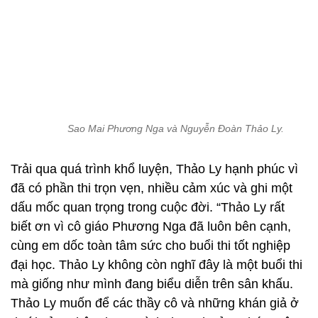
Sao Mai Phương Nga và Nguyễn Đoàn Thảo Ly.
Trải qua quá trình khổ luyện, Thảo Ly hạnh phúc vì
đã có phần thi trọn vẹn, nhiều cảm xúc và ghi một
dấu mốc quan trọng trong cuộc đời. “Thảo Ly rất
biết ơn vì cô giáo Phương Nga đã luôn bên cạnh,
cùng em dốc toàn tâm sức cho buổi thi tốt nghiệp
đại học. Thảo Ly không còn nghĩ đây là một buổi thi
mà giống như mình đang biểu diễn trên sân khấu.
Thảo Ly muốn để các thầy cô và những khán giả ở