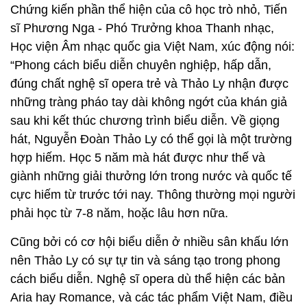
Chứng kiến phần thể hiện của cô học trò nhỏ, Tiến
sĩ Phương Nga - Phó Trưởng khoa Thanh nhạc,
Học viện Âm nhạc quốc gia Việt Nam, xúc động nói:
“Phong cách biểu diễn chuyên nghiệp, hấp dẫn,
đúng chất nghệ sĩ opera trẻ và Thảo Ly nhận được
những tràng pháo tay dài không ngớt của khán giả
sau khi kết thúc chương trình biểu diễn. Về giọng
hát, Nguyễn Đoàn Thảo Ly có thể gọi là một trường
hợp hiếm. Học 5 năm mà hát được như thế và
giành những giải thưởng lớn trong nước và quốc tế
cực hiếm từ trước tới nay. Thông thường mọi người
phải học từ 7-8 năm, hoặc lâu hơn nữa.
Cũng bởi có cơ hội biểu diễn ở nhiều sân khấu lớn
nên Thảo Ly có sự tự tin và sáng tạo trong phong
cách biểu diễn. Nghệ sĩ opera dù thể hiện các bản
Aria hay Romance, và các tác phẩm Việt Nam, điều