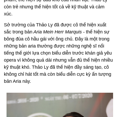
còn trẻ nhưng thể hiện tốt cả về kỹ thuật và cảm
xúc.
Sở trường của Thảo Ly đã được cô thể hiện xuất
sắc trong bản
Aria Mein Herr Marquis -
thể hiện sự
bông đùa cô hầu gái với ông chủ. Đây là một trong
những bản aria thường được những nghệ sĩ nổi
tiếng thế giới lựa chọn biểu diễn trước khán giả yêu
opera vì không quá dài nhưng vẫn đủ thể hiện nhiều
kỹ thuật khó. Thảo Ly đã thể hiện đầy sáng tạo, cô
không chỉ hát tốt mà còn biểu diễn cực kỳ ấn tượng
bản Aria này.