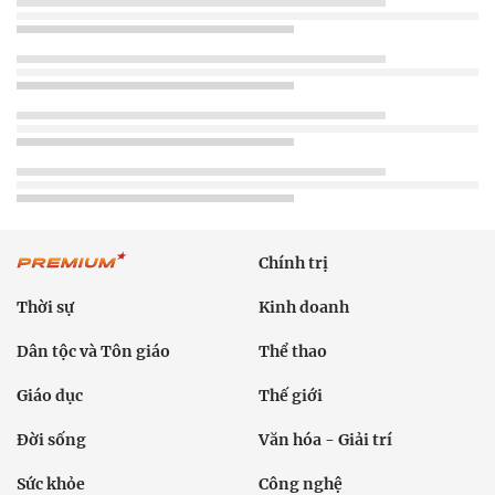
Chính trị
Thời sự
Kinh doanh
Dân tộc và Tôn giáo
Thể thao
Giáo dục
Thế giới
Đời sống
Văn hóa - Giải trí
Sức khỏe
Công nghệ