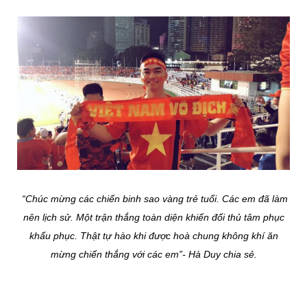
“Chúc mừng các chiến binh sao vàng trẻ tuổi. Các em đã làm
nên lịch sử. Một trận thắng toàn diện khiến đối thủ tâm phục
khẩu phục. Thật tự hào khi được hoà chung không khí ăn
mừng chiến thắng với các em”- Hà Duy chia sẻ.