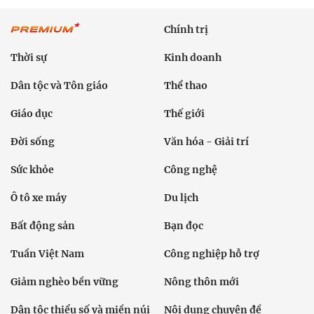
Chính trị
Thời sự
Kinh doanh
Dân tộc và Tôn giáo
Thể thao
Giáo dục
Thế giới
Đời sống
Văn hóa - Giải trí
Sức khỏe
Công nghệ
Ô tô xe máy
Du lịch
Bất động sản
Bạn đọc
Tuần Việt Nam
Công nghiệp hỗ trợ
Giảm nghèo bền vững
Nông thôn mới
Dân tộc thiểu số và miền núi
Nội dung chuyên đề