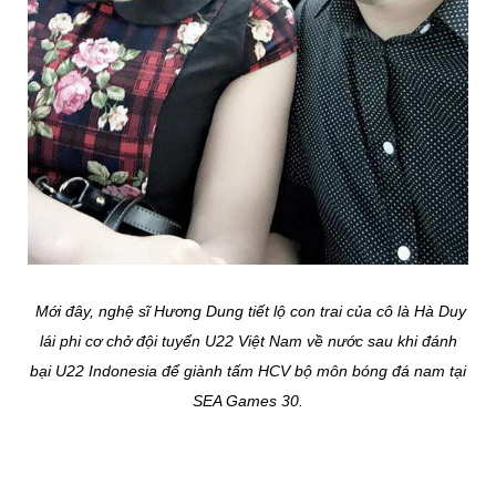
Mới đây, nghệ sĩ Hương Dung tiết lộ con trai của cô là Hà Duy
lái phi cơ chở đội tuyển U22 Việt Nam về nước sau khi đánh
bại U22 Indonesia để giành tấm HCV bộ môn bóng đá nam tại
SEA Games 30.