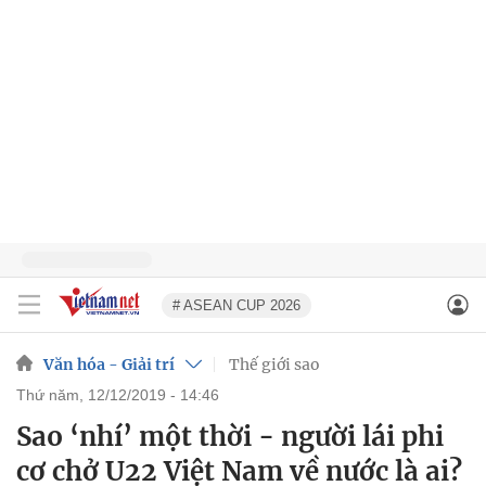
# ASEAN CUP 2026
Văn hóa - Giải trí
Thế giới sao
thứ năm, 12/12/2019 - 14:46
Sao ‘nhí’ một thời - người lái phi
cơ chở U22 Việt Nam về nước là ai?