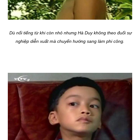
Dù nổi tiếng từ khi còn nhỏ nhưng Hà Duy không theo đuổi sự
nghiệp diễn xuất mà chuyển hướng sang làm phi công.