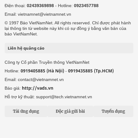
Điện thoại:
02439369898
- Hotline:
0923457788
Email: vietnamnet@vietnamnet.vn
© 1997 Báo VietNamNet. All rights reserved. Chỉ được phát hành
lại thông tin từ website này khi có sự đồng ý bằng văn bản của
báo VietNamNet.
Liên hệ quảng cáo
Công ty Cổ phần Truyền thông VietNamNet
0919405885 (Hà Nội)
0919435885 (Tp.HCM)
Hotline:
-
Email: contact@vietnamnet.vn
http://vads.vn
Báo giá:
Hỗ trợ kỹ thuật: support@tech.vietnamnet.vn
Tải ứng dụng
Độc giả gửi bài
Tuyển dụng