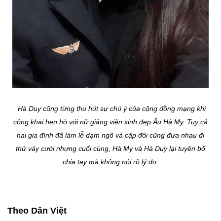
Hà Duy cũng từng thu hút sự chú ý của cộng đồng mạng khi
công khai hẹn hò với nữ giảng viên xinh đẹp Âu Hà My. Tuy cả
hai gia đình đã làm lễ dạm ngõ và cặp đôi cũng đưa nhau đi
thử váy cưới nhưng cuối cùng, Hà My và Hà Duy lại tuyên bố
chia tay mà không nói rõ lý do.
Theo Dân Việt