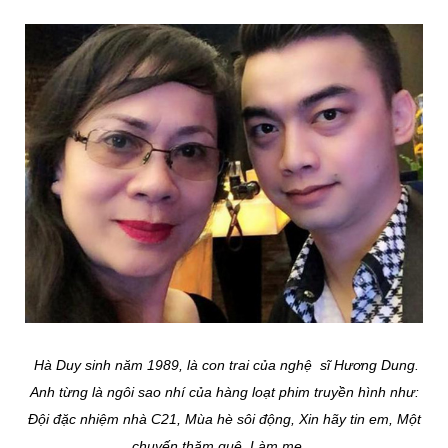
Hà Duy sinh năm 1989, là con trai của nghệ sĩ Hương Dung.
Anh từng là ngôi sao nhí của hàng loạt phim truyền hình như:
Đội đặc nhiệm nhà C21, Mùa hè sôi động, Xin hãy tin em, Một
chuyến thăm quê, Làm mẹ…