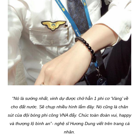
“Nó là sướng nhất, vinh dự được chở hẳn 1 phi cơ ‘Vàng’ về
cho đất nước. Sẽ chụp nhiều hình lắm đây. Nó cũng là chân
sút của đội bóng phi công VNA đấy. Chúc toàn đoàn vui, happy
và thượng lộ bình an”- nghệ sĩ Hương Dung viết trên trang cá
nhân.