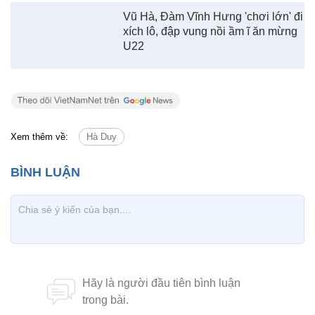
Vũ Hà, Đàm Vĩnh Hưng 'chơi lớn' đi
xích lô, đập vung nồi ầm ĩ ăn mừng
U22
Xem thêm về:
Hà Duy