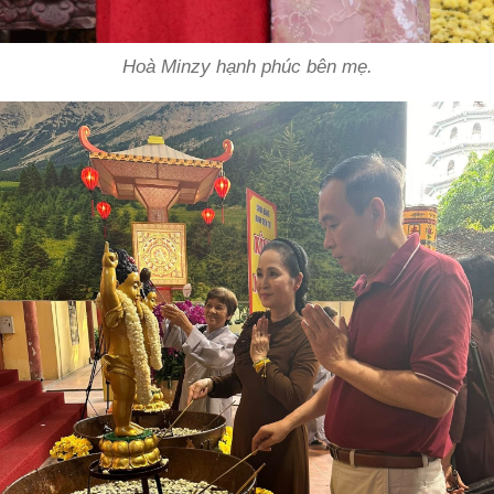
Hoà Minzy hạnh phúc bên mẹ.