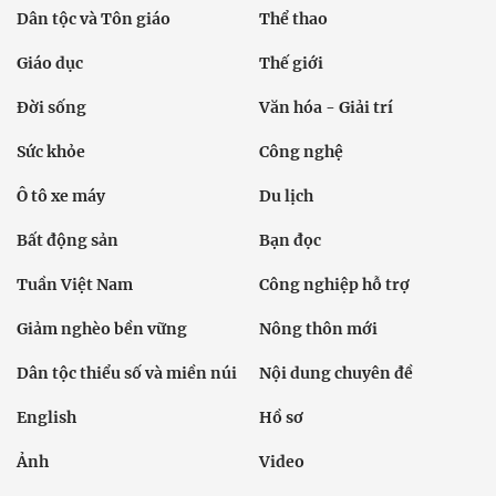
Dân tộc và Tôn giáo
Thể thao
Giáo dục
Thế giới
Đời sống
Văn hóa - Giải trí
Sức khỏe
Công nghệ
Ô tô xe máy
Du lịch
Bất động sản
Bạn đọc
Tuần Việt Nam
Công nghiệp hỗ trợ
Giảm nghèo bền vững
Nông thôn mới
Dân tộc thiểu số và miền núi
Nội dung chuyên đề
English
Hồ sơ
Ảnh
Video