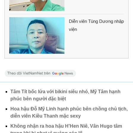
Diễn viên Tùng Dương nhập
viện
Tâm Tít bốc lửa với bikini siêu nhỏ, Mỹ Tâm hạnh
phúc bên người đặc biệt
Hoa hậu Đỗ Mỹ Linh hạnh phúc bên chồng chủ tịch,
diễn viên Kiều Thanh mặc sexy
Không nhận ra hoa hậu H'Hen Niê, Vân Hugo tâm