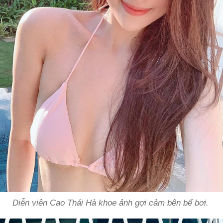
Diễn viên Cao Thái Hà khoe ảnh gợi cảm bên bể bơi.