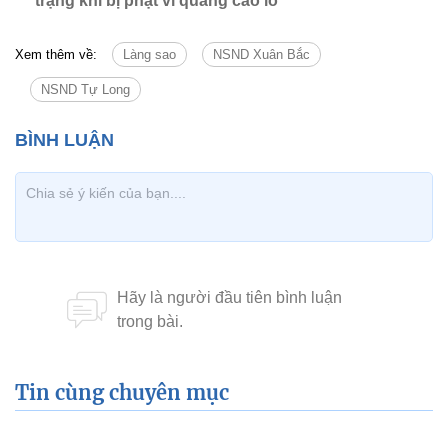
trạng khi bị phạt vì quảng cáo lố
Xem thêm về:
Làng sao
NSND Xuân Bắc
NSND Tự Long
Tin cùng chuyên mục