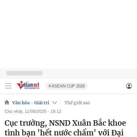
# ASEAN CUP 2026
Văn hóa - Giải trí
Thế giới sao
chủ nhật, 11/05/2025 - 18:12
Cục trưởng, NSND Xuân Bắc khoe
tình bạn 'hết nước chấm' với Đại