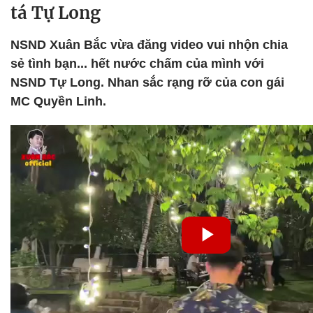
tá Tự Long
NSND Xuân Bắc vừa đăng video vui nhộn chia
sẻ tình bạn... hết nước chấm của mình với
NSND Tự Long. Nhan sắc rạng rỡ của con gái
MC Quyền Linh.