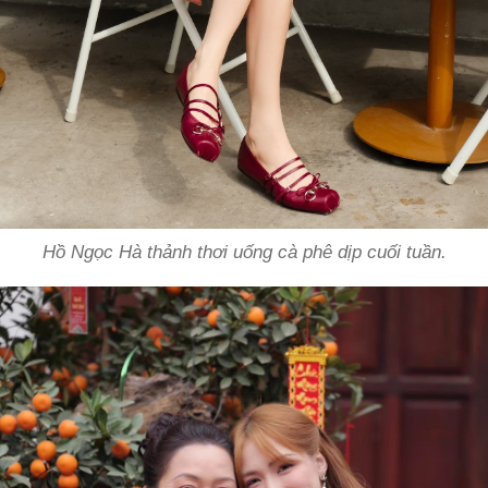
Hồ Ngọc Hà thảnh thơi uống cà phê dịp cuối tuần.