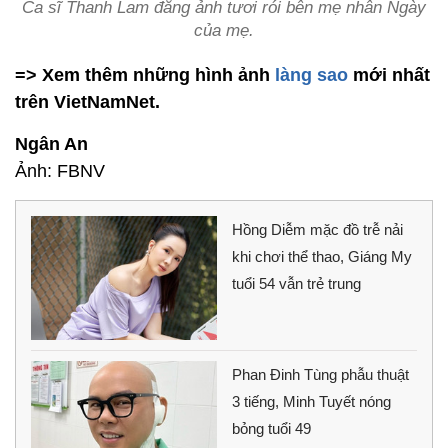
Ca sĩ Thanh Lam đăng ảnh tươi rói bên mẹ nhân Ngày
của mẹ.
=> Xem thêm những hình ảnh
làng sao
mới nhất
trên VietNamNet.
Ngân An
Ảnh: FBNV
Hồng Diễm mặc đồ trễ nải
khi chơi thể thao, Giáng My
tuổi 54 vẫn trẻ trung
Phan Đinh Tùng phẫu thuật
3 tiếng, Minh Tuyết nóng
bỏng tuổi 49