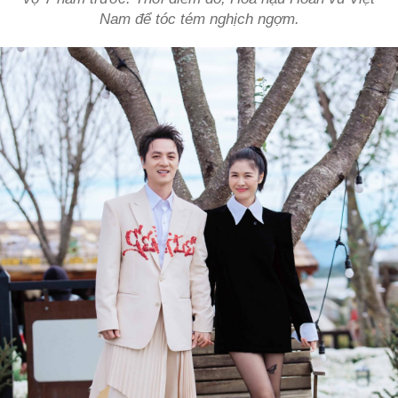
Nam để tóc tém nghịch ngợm.