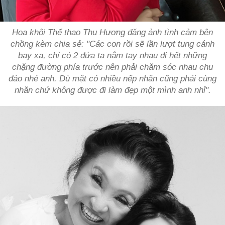
Hoa khôi Thể thao Thu Hương đăng ảnh tình cảm bên
chồng kèm chia sẻ: "Các con rồi sẽ lần lượt tung cánh
bay xa, chỉ có 2 đứa ta nắm tay nhau đi hết những
chặng đường phía trước nên phải chăm sóc nhau chu
đáo nhé anh. Dù mặt có nhiều nếp nhăn cũng phải cùng
nhăn chứ không được đi làm đẹp một mình anh nhỉ".